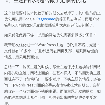
5、主题的代码是否做了足够的优化
这个就需要对技术比较了解的朋友去考虑了，其中性能的上
优化可以用Google
Pagespeed
的等工具去测试，而用户体
验和SEO尚的优化只能根据经验和大家的评论去判断了。
如果优化做得不够，以后的网站优化需要多做多少工作？
我帮朋友优化过一个WordPress主题，别的且不说，光是js
文件就有10多个，并且都是写在网页头部，遇到网速慢的
情况，后果可想而知。
总结一下：购买主题的时候，尽量主题保持主题功能和网站
内容的独立姓，网站上面的一些基本样式，不能因为换主题
而现实不了（如简码），要多考虑一下换主题的情况，多咨
询一下WordPress方面的高手或者懂web技术的朋友，会帮
助你选一个各方面都不错的主题。而做主题开发的朋友，如
果能注意到以上几个问题，相信做出来的主题也会更受欢
迎。