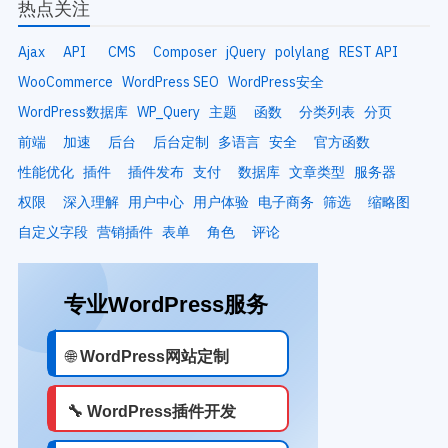
热点关注
Ajax
API
CMS
Composer
jQuery
polylang
REST API
WooCommerce
WordPress SEO
WordPress安全
WordPress数据库
WP_Query
主题
函数
分类列表
分页
前端
加速
后台
后台定制
多语言
安全
官方函数
性能优化
插件
插件发布
支付
数据库
文章类型
服务器
权限
深入理解
用户中心
用户体验
电子商务
筛选
缩略图
自定义字段
营销插件
表单
角色
评论