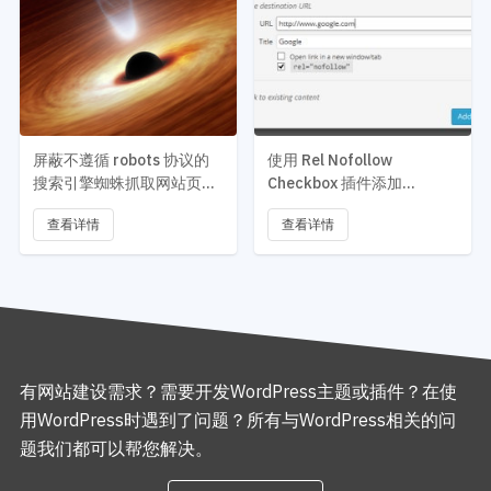
屏蔽不遵循 robots 协议的
使用 Rel Nofollow
搜索引擎蜘蛛抓取网站页面
Checkbox 插件添加
— Blackhole for Bad Bots
Nofollow 选框到
查看详情
查看详情
WordPress 插入链接界面
有网站建设需求？需要开发WordPress主题或插件？在使
用WordPress时遇到了问题？所有与WordPress相关的问
题我们都可以帮您解决。