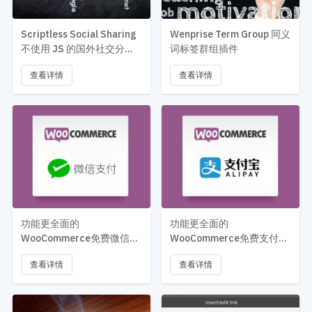
Scriptless Social Sharing
Wenprise Term Group 同义
不使用 JS 的国外社交分享
词标签群组插件
软件
查看详情
查看详情
功能更全面的
功能更全面的
WooCommerce免费微信支
WooCommerce免费支付宝
付网关——Wenprise
支付网关 —— Wenprise
查看详情
查看详情
WeChatPay Payment
Alipay Gateway
Gateway For
ForWooCommerce
WooCommerce