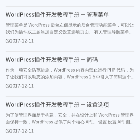
用钩子时，我们需要先编写一个自定义函数作…
WordPress插件开发教程手册 — 管理菜单
管理菜单是 WordPress 后台左侧显示的后台管理功能菜单，可以让
我们为插件或主题添加自定义设置选项页面。 有关管理导航菜单的
信息，请参阅主题开发手册的导航菜单一章。 顶级菜单和子菜单 顶
2017-12-11
级菜单在 WordPress 后台左侧显示…
WordPress插件开发教程手册 — 简码
作为一项安全防范措施，WordPress 内容内禁止运行 PHP 代码，为
了让我们可以动态的添加内容，WordPress 2.5 中引入了简码这个
概念。 简码是用于动态添加内容的代码，使用简码，我们可以在文
2017-12-11
章中动态的创建相册、播放视频，插入表单或者…
WordPress插件开发教程手册 — 设置选项
为了使管理界面易于构建，安全，并在设计上和 WordPress 管理界
面保持一致，WordPress 提供了两个核心 API。 设置 设置 API 侧重
于为我们提供了一种创建表单和管理表单数据的方式。选项 API 侧
2017-12-11
重于为我们提供一种简单的键/…