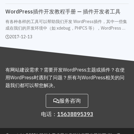
WordPress插件开发教程手册 — 插件开发者工具
有各种各样的工具可以帮助我们开发 WordPress插件，其中一些集
成在我们的开发环境中（如 xdebug，PHPCS 等），WordPress 也
提供了一些优秀的开发工具，来帮助我们正确的开发插件和诊断问
2017-12-13
题。 调试工具栏和附加组件 Debug Bar …
有网站建设需求？需要开发WordPress主题或插件？在使
用WordPress时遇到了问题？所有与WordPress相关的问
题我们都可以帮您解决。
服务咨询
电话：
15638895393