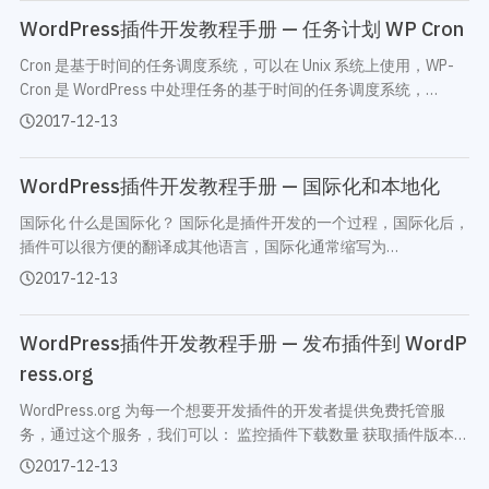
WordPress插件开发教程手册 — 任务计划 WP Cron
Cron 是基于时间的任务调度系统，可以在 Unix 系统上使用，WP-
Cron 是 WordPress 中处理任务的基于时间的任务调度系统，
WordPress 的几个核心功能如检查更新和定制发布功能，都使用了
2017-12-13
WP-Cron 系统。 WP-Cron 的工作原理是，在页面…
WordPress插件开发教程手册 — 国际化和本地化
国际化 什么是国际化？ 国际化是插件开发的一个过程，国际化后，
插件可以很方便的翻译成其他语言，国际化通常缩写为
i18n（Internationalization 中的第一个字母 i 和最后一个字母 n 中
2017-12-13
间有 18 个字母）。 为什么要进行国际化…
WordPress插件开发教程手册 — 发布插件到 WordP
ress.org
WordPress.org 为每一个想要开发插件的开发者提供免费托管服
务，通过这个服务，我们可以： 监控插件下载数量 获取插件版本使
用统计 接收用户的反馈和评价 通过免费论坛提供支持
2017-12-13
WordPress.org 同时提供了一个 WordPre…