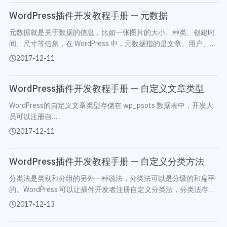
WordPress插件开发教程手册 — 元数据
元数据就是关于数据的信息，比如一张图片的大小、种类、创建时
间、尺寸等信息，在 WordPress 中，元数据指的是文章、用户、评
论和分类法项目的附加信息。 举个例子，我们创建了类型为 “商品”
2017-12-11
的自定义文章类型，其中包含一个价格元…
WordPress插件开发教程手册 — 自定义文章类型
WordPress的自定义文章类型存储在 wp_psots 数据表中，开发人
员可以注册自…
2017-12-11
WordPress插件开发教程手册 — 自定义分类方法
分类法是类别和分组的另外一种说法，分类法可以是分级的和扁平
的。WordPress 可以让插件开发者注册自定义分类法，分类法存储
在 term_taxonomy 数据表中。分类法中有一些分类法项目，这些
2017-12-13
项目存储在 wp_terms 数据表中。例如，名为…