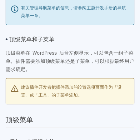
开发教程
技术专题
有关管理导航菜单的信息，请参阅主题开发手册的导航
主题开发分享
安全增强
菜单一章。
后台开发定制
性能优化
前端开发技巧
WordPress数据库
开发文档手册
WooCommerce开发
顶级菜单和子菜单
网站管理运营
多语言主题开发
WP新闻资讯
电子商务和支付
顶级菜单在 WordPress 后台左侧显示，可以包含一组子菜
单。插件需要添加顶级菜单还是子菜单，可以根据最终用户
服务咨询
登录
需求确定。
建议插件开发者把插件添加的设置选项页面作为「设
置」或「工具」的子菜单添加。
顶级菜单