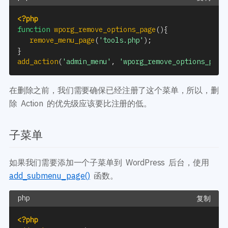
<?php
function
wporg_remove_options_page
(
)
{
remove_menu_page
(
'tools.php'
)
;
}
add_action
(
'admin_menu'
,
'wporg_remove_options_page
在删除之前，我们需要确保已经注册了这个菜单，所以，删
除 Action 的优先级应该要比注册的低。
子菜单
如果我们需要添加一个子菜单到 WordPress 后台，使用
add_submenu_page()
函数。
复制
<?php