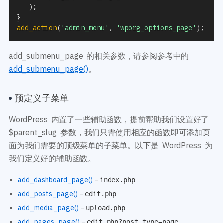
)
;
}
add_action
(
'admin_menu'
,
'wporg_options_page'
)
;
add_submenu_page 的相关参数，请参阅参考中的
add_submenu_page()
。
预定义子菜单
WordPress 内置了一些辅助函数，提前帮助我们设置好了
$parent_slug 参数，我们只需使用相应的函数即可添加页
面为我们需要的顶级菜单的子菜单。以下是 WordPress 为
我们定义好的辅助函数。
add_dashboard_page()
–
index.php
add_posts_page()
–
edit.php
add_media_page()
–
upload.php
add_pages_page()
–
edit.php?post_type=page