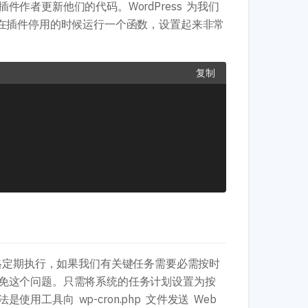
者更新他们的代码。WordPress 为我们
在插件停用的时候运行一个函数，设置起来非常
复制
严格定期执行，如果我们有关键任务需要必需按时
免这个问题。只需将系统的任务计划设置为按
工具向 wp-cron.php 文件发送 Web