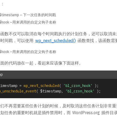
数：
$timestamp – 下一次任务的时间戳
$hook –用来调用的自定义钩子名称
个函数不仅可以取消在每个时间戳执行的计划任务，还可以取消未
的时间戳，可以使用
wp_next_scheduled()
函数查找，该函数需
$hook –用来调用的自定义钩子名称
上面的代码放在一起，看起来应该像下面这样。
timestamp
=
wp_next_scheduled
(
'bl_cron_hook'
)
;
p_unschedule_event
(
$timestamp
,
'bl_cron_hook'
)
;
们不再需要某些任务计划的时候，及时取消这些任务计划非常重要，因
划任务的重要时机就是插件禁用时，而 WordPress.org 