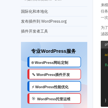
来模
任务
国际化和本地化
一次
发布插件到 WordPress.org
为了
插件开发者工具
滤
a
f
}