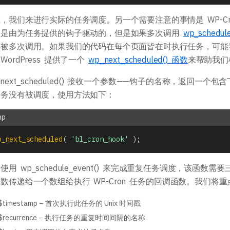
，我们来进行实际的任务调度。另一个需要注意的事情是 WP-C
务是由为任务提供的钩子驱动的，但是如果多次调用
wp_schedule
会被多次调用。如果我们的代码在每个页面皆在时执行任务，可能
WordPress 提供了一个
wp_next_scheduled() 函数
来帮助我们
_next_scheduled() 接收一个参数——钩子的名称，返回一个
任务没有被调度，使用方法如下：
p_next_scheduled
(
'bl_cron_hook'
)
;
使用 wp_schedule_event() 来完成重复任务调度，该
数传递给一个数组给执行 WP-Cron 任务的回调函数。我们将
$timestamp – 首次执行此任务的 Unix 时间戳
$recurrence – 执行任务的重复时间间隔的名称