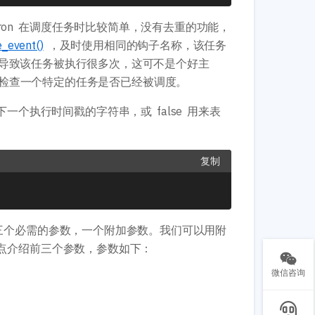
ron 在调度任务时比较简单，没有去重的功能，
_event()
，及时使用相同的钩子名称，该任务
导致该任务被执行很多次，这可不是个好主
检查一个特定的任务是否已经被调度。
包含下一个执行时间戳的字符串，或 false 用来表
复制
函数需要三个必需的参数，一个附加参数。我们可以用附
重点介绍前三个参数，参数如下：
微信咨询