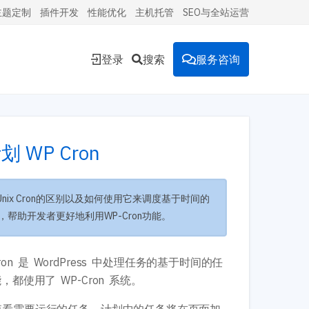
主题定制
插件开发
性能优化
主机托管
SEO与全站运营
登录
搜索
服务咨询
能的
 WP Cron
Unix Cron的区别以及如何使用它来调度基于时间的
环境。
助开发者更好地利用WP-Cron功能。
投放到
on 是 WordPress 中处理任务的基于时间的任
都使用了 WP-Cron 系统。