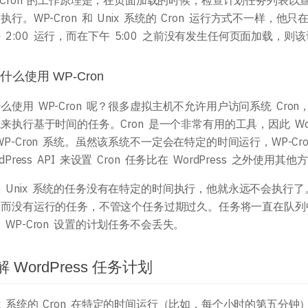
-Cron 的工作原理是，在页面加载的时候，检查计划任务列表
主题开发手册
插件开发手册
执行。WP-Cron 和 Unix 系统的 Cron 运行方式不一样
 2:00 运行，而在下午 5:00 之前没有发生任何页面加载，
什么使用 WP-Cron
么使用 WP-Cron 呢？很多虚拟主机不允许用户访问系统 Cron，但
来执行基于时间的任务。Cron 是一个非常有用的工具，因此 Wo
WP-Cron 系统。虽然该系统不一定会在特定的时间运行，WP-C
rdPress API 来设置 Cron 任务比在 WordPress 之外使
 Unix 系统的任务没有在特定的时间执行，他就永远不会执行了。
期而没有运行的任务，不管这个任务过期过久。任务将一直在队列
 WP-Cron 设置的计划任务不会丢失。
 WordPress 任务计划
ix 系统的 Cron 在特定的时间运行（比如，每个小时的第五分钟），