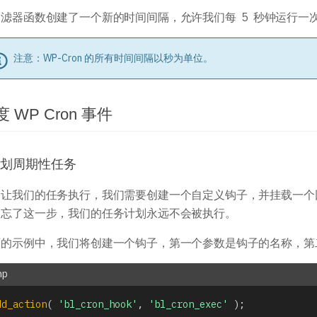
滤器函数创建了一个新的时间间隔，允许我们每 5 秒钟运行一次 
注意：WP-Cron 的所有时间间隔以秒为单位。
 WP Cron 事件
划周期性任务
了让我们的任务执行，我们需要创建一个自定义钩子，并挂载一个
，忘了这一步，我们的任务计划永远不会被执行。
面的示例中，我们将创建一个钩子，第一个参数是钩子的名称，第
dd_action
(
'bl_cron_hook'
,
'bl_cron_exec'
)
;