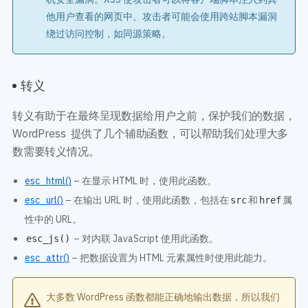
他用户查看的网页中。攻击者可能会使用跨站脚本漏洞
绕过访问控制，如同源策略。
转义
转义有助于在最终呈现数据给用户之前，保护我们的数据，
WordPress 提供了几个辅助函数，可以帮助我们处理大多
数需要转义情况。
esc_html()
– 在显示 HTML 时，使用此函数。
esc_url()
– 在输出 URL 时，使用此函数，包括在
和
属
src
href
性中的 URL。
– 对内联 JavaScript 使用此函数。
esc_js()
esc_attr()
– 把数据设置为 HTML 元素属性时使用此能力。
大多数 WordPress 函数都能正确地输出数据，所以我们