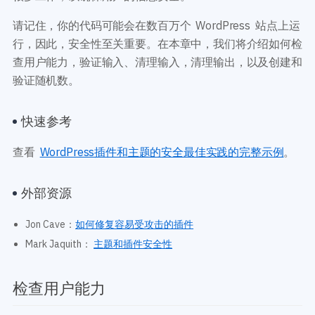
开发教程
技术专题
请记住，你的代码可能会在数百万个 WordPress 站点上运
主题开发分享
安全增强
行，因此，安全性至关重要。在本章中，我们将介绍如何检
后台开发定制
性能优化
查用户能力，验证输入、清理输入，清理输出，以及创建和
前端开发技巧
WordPress数据库
开发文档手册
验证随机数。
WooCommerce开发
网站管理运营
多语言主题开发
WP新闻资讯
电子商务和支付
快速参考
服务咨询
查看
WordPress插件和主题的安全最佳实践的完整示例
。
登录
外部资源
Jon Cave：
如何修复容易受攻击的插件
Mark Jaquith：
主题和插件安全性
检查用户能力