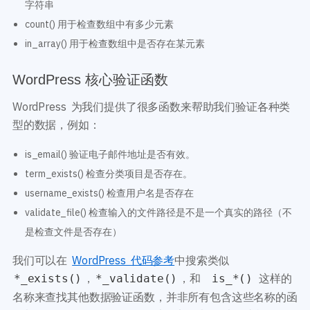
字符串
count() 用于检查数组中有多少元素
in_array() 用于检查数组中是否存在某元素
WordPress 核心验证函数
WordPress 为我们提供了很多函数来帮助我们验证各种类
型的数据，例如：
is_email() 验证电子邮件地址是否有效。
term_exists() 检查分类项目是否存在。
username_exists() 检查用户名是否存在
validate_file() 检查输入的文件路径是不是一个真实的路径（不
是检查文件是否存在）
我们可以在
WordPress 代码参考
中搜索类似
，
，和
这样的
*_exists()
*_validate()
is_*()
名称来查找其他数据验证函数，并非所有包含这些名称的函