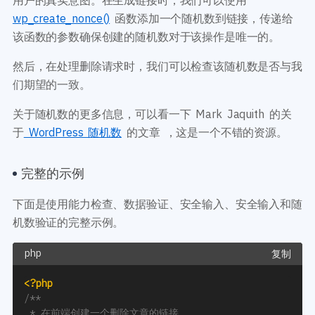
wp_create_nonce()
函数添加一个随机数到链接，传递给
该函数的参数确保创建的随机数对于该操作是唯一的。
然后，在处理删除请求时，我们可以检查该随机数是否与我
们期望的一致。
关于随机数的更多信息，可以看一下 Mark Jaquith 的关
于
WordPress 随机数
的文章 ，这是一个不错的资源。
完整的示例
下面是使用能力检查、数据验证、安全输入、安全输入和随
机数验证的完整示例。
复制
<?php
/**

 * 在前端创建一个删除文章的链接
