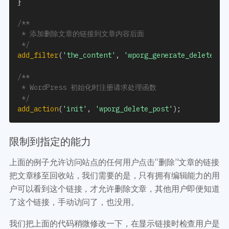
}
/**

 * 添加删除文章的链接到文章内容后面

 */
add_filter
(
'the_content'
,
'wporg_generate_delete_li
/**

 * WordPress 初始化时注册请求处理函数

 */
add_action
(
'init'
,
'wporg_delete_post'
)
;
限制到指定的能力
上面的例子允许访问站点的任何用户点击“删除”文章的链接
把文章移至回收站，我们需要的是，只有拥有编辑能力的用
户可以看到这个链接，才允许删除文章，其他用户即便知道
了这个链接，手动访问了，也没用。
我们把上面的代码稍微修改一下，在显示链接时检查用户是