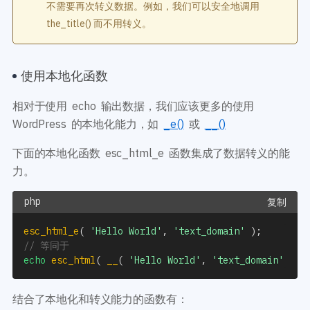
不需要再次转义数据。例如，我们可以安全地调用
the_title() 而不用转义。
使用本地化函数
相对于使用 echo 输出数据，我们应该更多的使用
WordPress 的本地化能力，如
_e()
或
__()
下面的本地化函数 esc_html_e 函数集成了数据转义的能
力。
复制
esc_html_e
(
'Hello World'
,
'text_domain'
)
;
// 等同于
echo
esc_html
(
__
(
'Hello World'
,
'text_domain'
)
)
结合了本地化和转义能力的函数有：