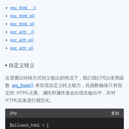
esc_html __()
esc_html_e()
esc_html_x()
esc_attr__()
esc_attr_e()
esc_attr_x()
自定义转义
在需要以特殊方式转义输出的情况下，我们我们可以使用函
数
wp_kses()
来实现自定义转义能力，此函数确保只有指
定的 HTML元素、属性和属性值会出现在输出中，并对
HTML实体进行规范化。
复制
$allowed_html
=
[