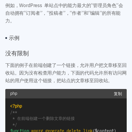
例如，WordPress 单站点中的能力最大的“管理员角色”会
自动拥有“订阅者”，“投稿者”，“作者”和“编辑”的所有能
力。
示例
没有限制
下面的例子在前端创建了一个链接，允许用户把文章移至回
收站。因为没有检查用户能力，下面的代码允许所有访问网
站的用户使用这个链接，把站点的文章移至回收站。
复制
<?php
/**

 * 在前端创建一个删除文章的链接

 */
function
wporg_generate_delete_link
(
$content
)