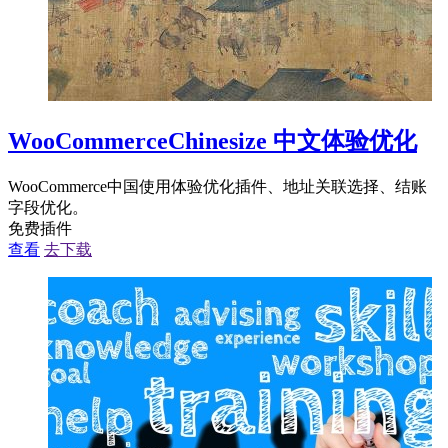
WooCommerceChinesize 中文体验优化
WooCommerce中国使用体验优化插件、地址关联选择、结账
字段优化。
免费插件
查看
去下载