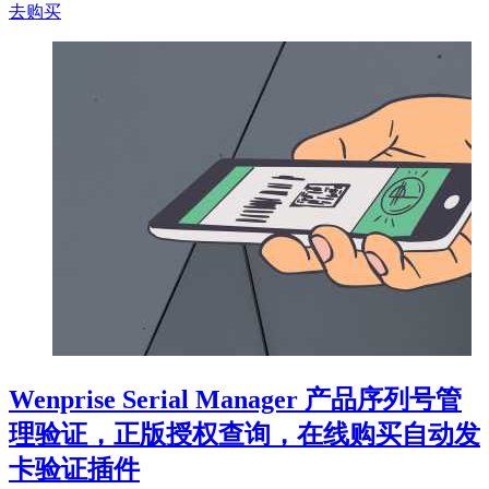
去购买
Wenprise Serial Manager 产品序列号管
理验证，正版授权查询，在线购买自动发
卡验证插件