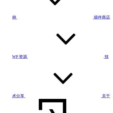
例
插件商店
WP 资源
技
术分享
关于