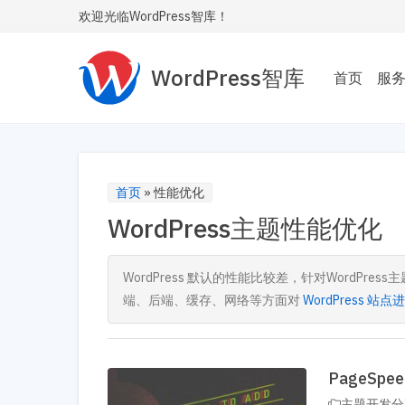
欢迎光临WordPress智库！
WordPress智库
首页
服
主题
为您
Wor
首页
»
性能优化
WordPress主题性能优化
性能
让您的
内飞
WordPress 默认的性能比较差，针对WordP
端、后端、缓存、网络等方面对
WordPress 站
SE
让您
安全
PageSp
主题开发分