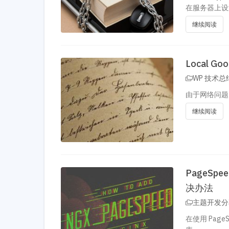
在服务器上设置
继续阅读
Local 
WP 技术总
由于网络问题
继续阅读
PageSp
决办法
主题开发分
在使用 Page