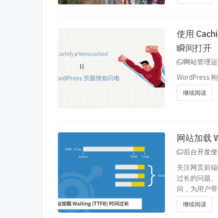
使用 Cach
瞬间打开
网站管理运
WordPre
继续阅读
网站加载 W
后台开发使
关注网页前端
过长的问题。对
间，为用户带
继续阅读