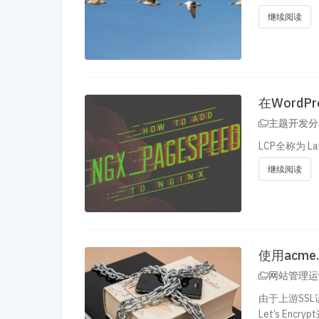
继续阅读
在WordP
主题开发分
LCP全称为 L
继续阅读
使用acme
网站管理运
由于上游SS
Let’s E