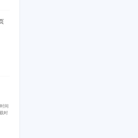
网页
）时间
下载时