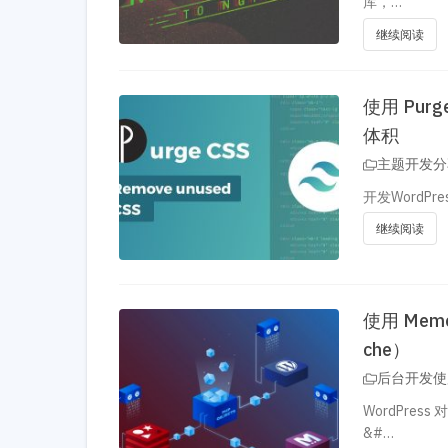
库，…
继续阅读
使用 Pur
体积
主题开发分
开发Word
继续阅读
使用 Memc
che）
后台开发使
WordPres
&#…