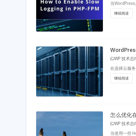
当WordP
继续阅读
WordP
WP 技术总
在选择云服务
继续阅读
怎么优化在
WP 技术总
当使用一些 Ho