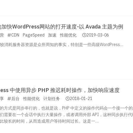
快WordPress网站的打开速度-以 Avada 主题为例
营
CDN
PageSpeed
加速
性能优化
2019-03-06
ss 比较消耗服务器资源是众所周知的事实，特别是一些高级WordPress…
Press 中使用异步 PHP 推迟耗时操作，加快响应速度
享
后台
性能优化
计划任务
2018-01-21
代码的方式是同步串行的，也就是说，PHP 中定义的操作代码会一个接一个
们需要在一个会话中执行大量操作，或者调用外部 API，这种同步执行代
比较长的时间，从而造成用户等待时间过长。这是一…