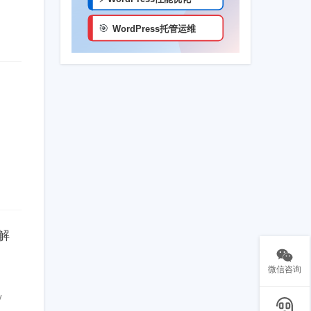
的解
微信咨询
y