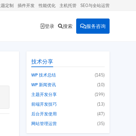
主题定制
插件开发
性能优化
主机托管
SEO与全站运营
登录
搜索
服务咨询
能的
技术分享
WP 技术总结
(145)
WP 新闻资讯
(10)
环境。
主题开发分享
(199)
前端开发技巧
(13)
后台开发使用
(47)
投放到
网站管理运营
(35)