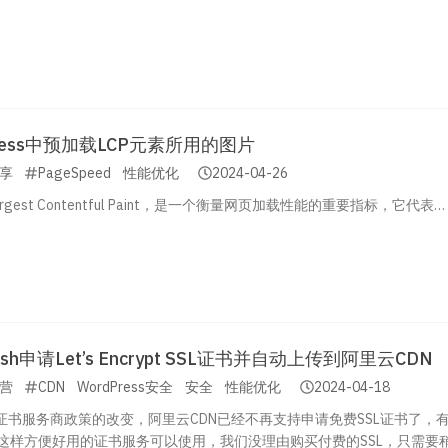
ress中预加载LCP元素所用的图片
享
PageSpeed
性能优化
2024-04-26
argest Contentful Paint，是一个衡量网页加载性能的重要指标，它代表…
.sh申请Let’s Encrypt SSL证书并自动上传到阿里云CDN
营
CDN
WordPress安全
安全
性能优化
2024-04-18
L证书服务商政策的改变，阿里云CDN已经不再支持申请免费SSL证书了，
ncrypt这样方便好用的证书服务可以使用，我们没理由购买付费的SSL，只需要