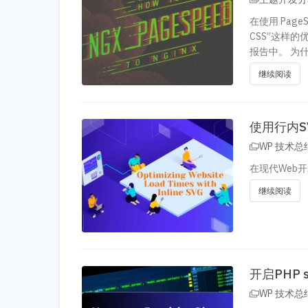
在使用 Page
CSS”这样
报告中。 为
继续阅读
使用行内S
WP 技术总
在现代Web开
继续阅读
开启PHP 
WP 技术总