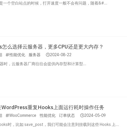
ress是一个空白站点的时候，打开速度一般不会有问题，随着&#…
ress怎么选择云服务器，更多CPU还是更大内存？
结
性能优化
服务器
2024-08-22
器时，云服务器厂商往往会提供内存型和计算型…
WordPress重复Hooks上面运行耗时操作任务
结
WooCommerce
性能优化
订单状态
2024-05-09
oks时，比如 save_post，我们可能会注意到挂载到这些 Hooks 上…