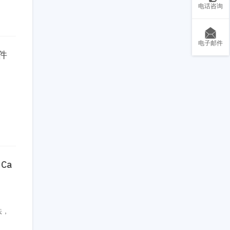
电话咨询
电子邮件
文件
 Ca
法，