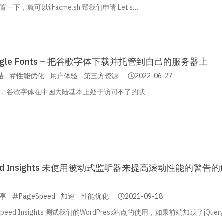
一下，就可以让acme.sh 帮我们申请 Let’s…
Google Fonts – 把谷歌字体下载并托管到自己的服务器上
结
性能优化
用户体验
第三方资源
2022-06-27
，谷歌字体在中国大陆基本上处于访问不了的状…
eed Insights 未使用被动式监听器来提高滚动性能的警告
享
PageSpeed
加速
性能优化
2021-09-18
Speed Insights 测试我们的WordPress站点的使用，如果前端加载了jQuer