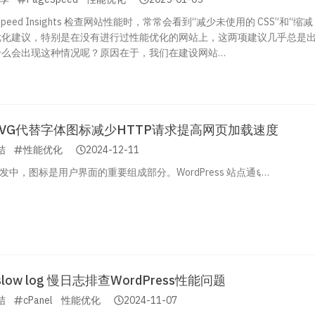
主题开发手册
插件开发手册
Speed Insights 检查网站性能时，常常会看到“减少未使用的 CSS”和“缩减
的优化建议，特别是在没有进行过性能优化的网站上，这两项建议几乎总是
什么会出现这种情况呢？原因在于，我们在建设网站…
VG代替字体图标减少HTTP请求提高网页加载速度
结
性能优化
2024-12-11
发中，图标是用户界面的重要组成部分。WordPress 站点通६…
slow log 慢日志排查WordPress性能问题
结
cPanel
性能优化
2024-11-07