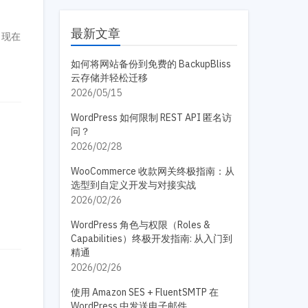
最新文章
出现在
如何将网站备份到免费的 BackupBliss
云存储并轻松迁移
2026/05/15
WordPress 如何限制 REST API 匿名访
问？
2026/02/28
WooCommerce 收款网关终极指南：从
选型到自定义开发与对接实战
2026/02/26
WordPress 角色与权限（Roles &
Capabilities）终极开发指南: 从入门到
精通
2026/02/26
使用 Amazon SES + FluentSMTP 在
WordPress 中发送电子邮件