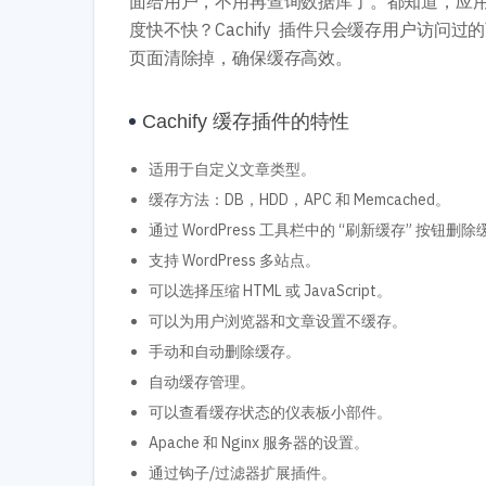
面给用户，不用再查询数据库了。都知道，应用
度快不快？Cachify 插件只会缓存用户访问过
页面清除掉，确保缓存高效。
Cachify 缓存插件的特性
适用于自定义文章类型。
缓存方法：DB，HDD，APC 和 Memcached。
通过 WordPress 工具栏中的 “刷新缓存” 按钮删
支持 WordPress 多站点。
可以选择压缩 HTML 或 JavaScript。
可以为用户浏览器和文章设置不缓存。
手动和自动删除缓存。
自动缓存管理。
可以查看缓存状态的仪表板小部件。
Apache 和 Nginx 服务器的设置。
通过钩子/过滤器扩展插件。