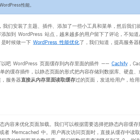
主题开发手册
插件开发手册
rdPress性能。
问题的，我们安装了主题、插件、添加了一些小工具和菜单，然后我们
加到 WordPress 站点，越来越多的用户留下了评论，不知道
。是时候做一下
WordPress 性能优化
了，我们知道，提高服务器
 WordPress 页面缓存到内存里面的插件 ——
Cachify
，Cac
智能，简单的缓存插件，以静态页面的形式把内容存储到数据库、硬盘、
候，服务器
直接从内存里面读取缓存
过的页面，发送给用户，给用
存为静态内容来优化页面加载。我们可以根据需要选择把静态内容缓存
）或者 Memcached 中。用户再次访问页面时，直接从缓存中读