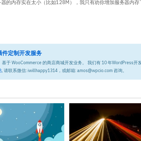
器的内存实在太小（比如128M），我只有劝你增加服务器内存
题和插件定制开发服务
基于 WooCommerce 的商店商城开发业务。 我们有 10 年WordPress开
站
, 请联系微信: iwillhappy1314，或邮箱: amos@wpcio.com 咨询。