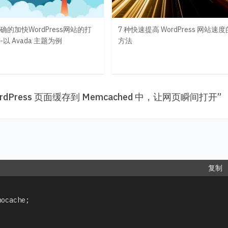
确的加快WordPress网站的打
7 种快速提高 WordPress 网站速度
以 Avada 主题为例
方法
WordPress 页面缓存到 Memcached 中，让网页瞬间打开
”
复制
nocache
;