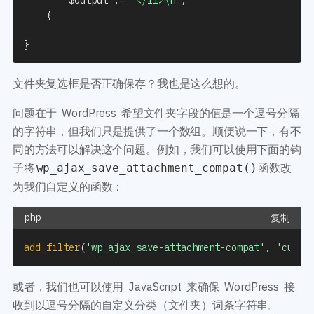
}
}
文件夹复选框是否正确保存？我也是这么想的。
问题在于 WordPress 希望文件夹字段的值是一个逗号分隔
的字符串，但我们只是提供了一个数组。顺便说一下，有不
同的方法可以解决这个问题。例如，我们可以使用下面的钩
子将
函数改
wp_ajax_save_attachment_compat()
为我们自定义的函数：
复制
add_filter
(
'wp_ajax_save-attachment-compat'
,
'custo
或者，我们也可以使用 JavaScript 来确保 WordPress 接
收到以逗号分隔的自定义分类（文件夹）词条字符串。