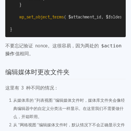
}
wp_set_object_terms
(
$attachment_id
,
$folder_id
}
不要忘记验证 nonce。这很容易，因为两处的
$action
值相同。
操作
编辑媒体时更改文件夹
这里有 3 种不同的情况：
从媒体库的 “列表视图 “编辑媒体文件时，媒体库文件夹会像经
典编辑器中的自定义分类法一样显示。在这里我们不需要做什
么，开箱即用。
从 “网格视图 “编辑媒体文件时，默认情况下不会正确显示文件