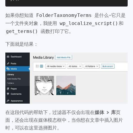
如果你想知道
是什么–它只是
FolderTaxonomyTerms
一个文件夹对象，我使用
和
wp_localize_script()
函数打印了它。
get_terms()
下面就是结果：
在这段代码的帮助下，过滤器不仅会出现在
媒体 > 库
页
面，还会出现在媒体模态框中，当你想在文章中插入图片
时，可以在这里选择图片。