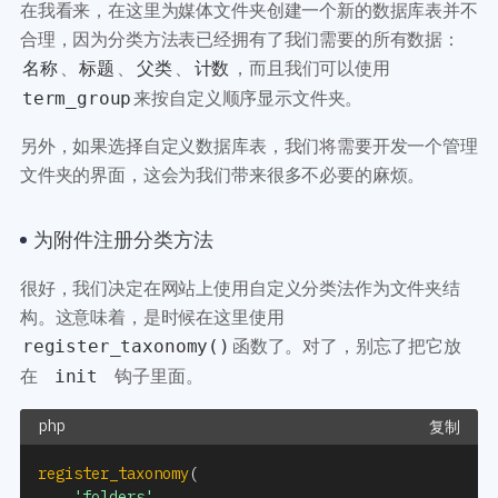
在我看来，在这里为媒体文件夹创建一个新的数据库表并不
合理，因为分类方法表已经拥有了我们需要的所有数据：
、
、
、
，而且我们可以使用
名称
标题
父类
计数
来按自定义顺序显示文件夹。
term_group
另外，如果选择自定义数据库表，我们将需要开发一个管理
文件夹的界面，这会为我们带来很多不必要的麻烦。
为附件注册分类方法
很好，我们决定在网站上使用自定义分类法作为文件夹结
构。这意味着，是时候在这里使用
函数了。对了，别忘了把它放
register_taxonomy()
在
钩子里面。
init
复制
register_taxonomy
(
'folders'
,