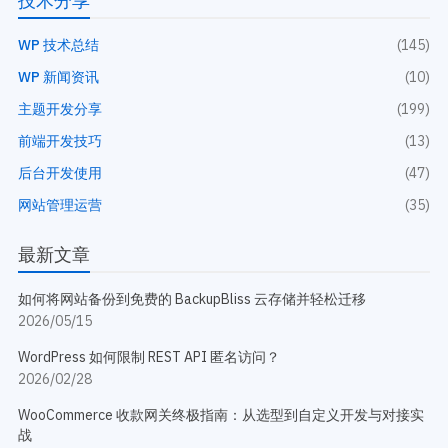
技术分享
WP 技术总结
(145)
WP 新闻资讯
(10)
主题开发分享
(199)
前端开发技巧
(13)
后台开发使用
(47)
网站管理运营
(35)
最新文章
如何将网站备份到免费的 BackupBliss 云存储并轻松迁移
2026/05/15
WordPress 如何限制 REST API 匿名访问？
2026/02/28
WooCommerce 收款网关终极指南：从选型到自定义开发与对接实
战