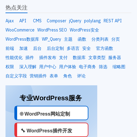
热点关注
Ajax
API
CMS
Composer
jQuery
polylang
REST API
WooCommerce
WordPress SEO
WordPress安全
WordPress数据库
WP_Query
主题
函数
分类列表
分页
前端
加速
后台
后台定制
多语言
安全
官方函数
性能优化
插件
插件发布
支付
数据库
文章类型
服务器
权限
深入理解
用户中心
用户体验
电子商务
筛选
缩略图
自定义字段
营销插件
表单
角色
评论