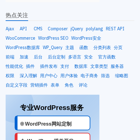
热点关注
Ajax
API
CMS
Composer
jQuery
polylang
REST API
WooCommerce
WordPress SEO
WordPress安全
WordPress数据库
WP_Query
主题
函数
分类列表
分页
前端
加速
后台
后台定制
多语言
安全
官方函数
性能优化
插件
插件发布
支付
数据库
文章类型
服务器
权限
深入理解
用户中心
用户体验
电子商务
筛选
缩略图
自定义字段
营销插件
表单
角色
评论