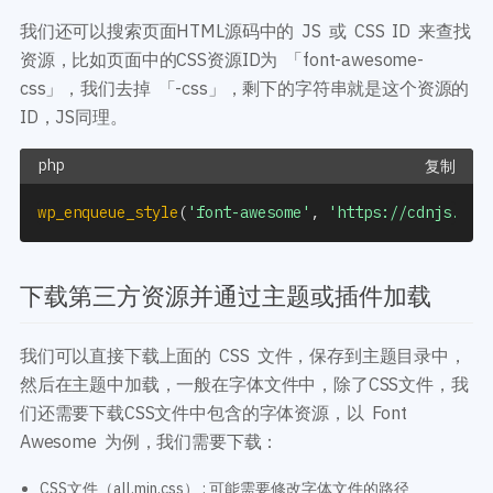
我们还可以搜索页面HTML源码中的 JS 或 CSS ID 来查找
资源，比如页面中的CSS资源ID为 「font-awesome-
css」，我们去掉 「-css」，剩下的字符串就是这个资源的
ID，JS同理。
复制
wp_enqueue_style
(
'font-awesome'
,
'https://cdnjs.clo
下载第三方资源并通过主题或插件加载
我们可以直接下载上面的 CSS 文件，保存到主题目录中，
然后在主题中加载，一般在字体文件中，除了CSS文件，我
们还需要下载CSS文件中包含的字体资源，以 Font
Awesome 为例，我们需要下载：
CSS文件（all.min.css） : 可能需要修改字体文件的路径