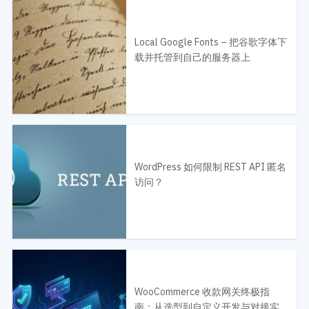
Local Google Fonts – 把谷歌字体下
载并托管到自己的服务器上
WordPress 如何限制 REST API 匿名
访问？
WooCommerce 收款网关终极指
南：从选型到自定义开发与对接实