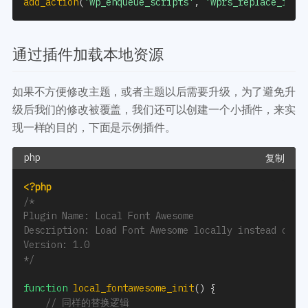
add_action
(
'wp_enqueue_scripts'
,
'wprs_replace_font
通过插件加载本地资源
如果不方便修改主题，或者主题以后需要升级，为了避免升
级后我们的修改被覆盖，我们还可以创建一个小插件，来实
现一样的目的，下面是示例插件。
复制
<?php
/*

Plugin Name: Local Font Awesome

Description: Load Font Awesome locally instead of fr
Version: 1.0

*/
function
local_fontawesome_init
(
)
{
// 同样的替换逻辑