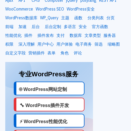
Ajax
API
CMS
Composer
jQuery
polylang
REST API
WooCommerce
WordPress SEO
WordPress安全
WordPress数据库
WP_Query
主题
函数
分类列表
分页
前端
加速
后台
后台定制
多语言
安全
官方函数
性能优化
插件
插件发布
支付
数据库
文章类型
服务器
权限
深入理解
用户中心
用户体验
电子商务
筛选
缩略图
自定义字段
营销插件
表单
角色
评论