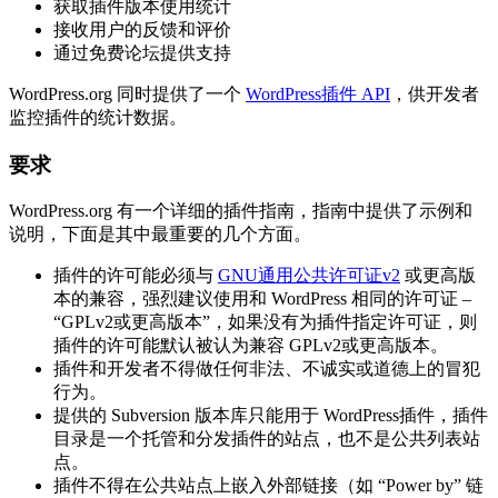
获取插件版本使用统计
接收用户的反馈和评价
通过免费论坛提供支持
WordPress.org 同时提供了一个
WordPress插件 API
，供开发者
监控插件的统计数据。
要求
WordPress.org 有一个详细的插件指南，指南中提供了示例和
说明，下面是其中最重要的几个方面。
插件的许可能必须与
GNU通用公共许可证v2
或更高版
本的兼容，强烈建议使用和 WordPress 相同的许可证 –
“GPLv2或更高版本”，如果没有为插件指定许可证，则
插件的许可能默认被认为兼容 GPLv2或更高版本。
插件和开发者不得做任何非法、不诚实或道德上的冒犯
行为。
提供的 Subversion 版本库只能用于 WordPress插件，插件
目录是一个托管和分发插件的站点，也不是公共列表站
点。
插件不得在公共站点上嵌入外部链接（如 “Power by” 链