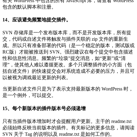
有关 WordPress 中包含的所有 JavaScript 库，请查看 WordPress
包含的默认脚本和注册。
14、应该避免频繁地提交插件。
SVN 存储库是一个发布版本库，而不是开发版本库，所有提
交，代码或自述文件将触发与插件关联的 zip 文件的重新生
成。所以只有准备部署的代码（是一个稳定的版本，测试版或
RC版）才能被推送到 SVN。强烈建议在每个提交中包含描述
性和信息性消息。频繁的“垃圾”提交消息，如“更新”或“清
理”，使其他人难以遵循更改。多个只调整插件的小方面（包
括自述文件）的快速提交会对系统造成不必要的压力，并且可
以被视为调戏最近更新的列表。
当更新自述文件只是为了表示支持最新版本的 WordPress 时，
是一个例外，可以提交。
15、每个新版本的插件版本号必须递增
只有当插件版本增加时才会提醒用户更新。主干的 readme.txt
必须始终反映当前版本的插件。有关标记的更多信息，请阅读
SVN 关于 Tag 的说明以及 readme.txt 是如何工作的。