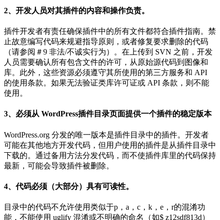
2、开发人员对其插件的内容和操作负责。
插件开发者有责任确保插件中的所有文件都符合插件指南。禁
止故意编写代码来规避指导原则，或者修复要求删除的代码
（请参阅＃9 非法/不诚实行为）。在上传到 SVN 之前，开发
人员需要确认所有包含文件的许可，从原始源代码到图像和
库。此外，这些资源必须遵守其所使用的第三方服务和 API
的使用条款。如果无法验证类库许可证或 API 条款，则不能
使用。
3、必须从 WordPress插件目录页面提供一个插件的稳定版本
WordPress.org 分发的唯一版本是插件目录中的插件。开发者
可能在其他地方开发代码，但用户使用的插件是从插件目录中
下载的。通过备用方法分发代码，而不使插件库里的代码保持
最新，可能会导致插件被删除。
4、代码必须（大部分）具有可读性。
目录中的代码不允许使用类似于p，a，c，k，e，r的混淆功
能，不能使用 uglify 混淆或不明确的命名（如$ z12sdf813d）