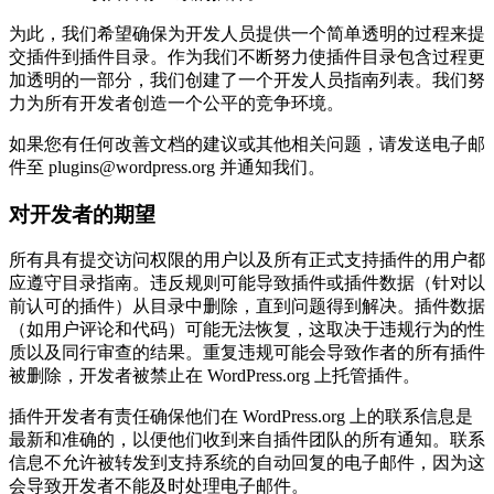
为此，我们希望确保为开发人员提供一个简单透明的过程来提
交插件到插件目录。作为我们不断努力使插件目录包含过程更
加透明的一部分，我们创建了一个开发人员指南列表。我们努
力为所有开发者创造一个公平的竞争环境。
如果您有任何改善文档的建议或其他相关问题，请发送电子邮
件至 plugins@wordpress.org 并通知我们。
对开发者的期望
所有具有提交访问权限的用户以及所有正式支持插件的用户都
应遵守目录指南。违反规则可能导致插件或插件数据（针对以
前认可的插件）从目录中删除，直到问题得到解决。插件数据
（如用户评论和代码）可能无法恢复，这取决于违规行为的性
质以及同行审查的结果。重复违规可能会导致作者的所有插件
被删除，开发者被禁止在 WordPress.org 上托管插件。
插件开发者有责任确保他们在 WordPress.org 上的联系信息是
最新和准确的，以便他们收到来自插件团队的所有通知。联系
信息不允许被转发到支持系统的自动回复的电子邮件，因为这
会导致开发者不能及时处理电子邮件。