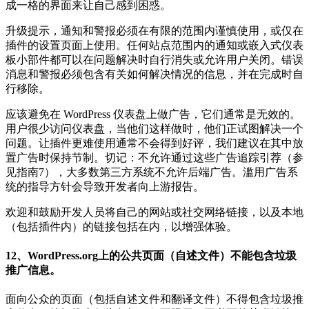
成一格的界面来让自己感到困惑。
升级提示，通知和警报必须在有限的范围内谨慎使用，或仅在
插件的设置页面上使用。任何站点范围内的通知或嵌入式仪表
板小部件都可以在问题解决时自行消失或允许用户关闭。错误
消息和警报必须包含有关如何解决情况的信息，并在完成时自
行移除。
应该避免在 WordPress 仪表盘上做广告，它们通常是无效的。
用户很少访问仪表盘，当他们这样做时，他们正试图解决一个
问题。让插件更难使用通常不会得到好评，我们建议在其中放
置广告时保持节制。切记：不允许通过这些广告追踪引荐（参
见指南7），大多数第三方系统不允许后端广告。滥用广告系
统的指导方针会导致开发者向上游报告。
欢迎和鼓励开发人员将自己的网站或社交网络链接，以及本地
（包括插件内）的链接包括在内，以增强体验。
12、WordPress.org上的公共页面（自述文件）不能包含垃圾
推广信息。
面向公众的页面（包括自述文件和翻译文件）不得包含垃圾推