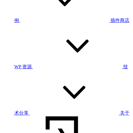
例
插件商店
WP 资源
技
术分享
关于