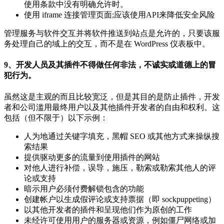
使用条款中没有明确允许时。
使用 iframe 连接管理页面;应该使用API​​来降低安全风险
管理服务与软件交互并将软件推送到站点是允许的，只要该服
务处理自己的域上的交互，而不是在 WordPress 仪表板中。
9、开发人员及其插件不得做任何非法，不诚实或道德上的冒
犯行为。
虽然这是主观的而且比较宽泛，但是其目的是防止插件，开发
者和公司滥用最终用户以及其他插件开发者的自由和权利。这
包括（但不限于）以下示例：
人为地通过关键字填充，黑帽 SEO 或其他方式来操纵搜
索结果
提供驱动更多的流量到使用插件的网站
对他人进行补偿，误导，施压，勒索或勒索其他人的评
论或支持
暗示用户必须付费解锁包含的功能
创建帐户以生成假评论或支持票据（即 sockpuppeting）
以其他开发者的插件和呈现他们作为原创的工作
未经许可使用用户的服务器或资源，例如僵尸网络或加