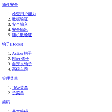
插件安全
检查用户能力
数据验证
安全输入
安全输出
随机数验证
钩子(Hooks)
Action 钩子
Filter 钩子
自定义钩子
高级主题
管理菜单
顶级菜单
子菜单
简码
基本简码