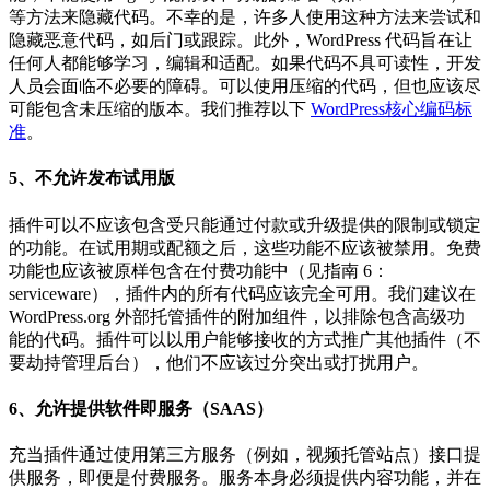
等方法来隐藏代码。不幸的是，许多人使用这种方法来尝试和
隐藏恶意代码，如后门或跟踪。此外，WordPress 代码旨在让
任何人都能够学习，编辑和适配。如果代码不具可读性，开发
人员会面临不必要的障碍。可以使用压缩的代码，但也应该尽
可能包含未压缩的版本。我们推荐以下
WordPress核心编码标
准
。
5、不允许发布试用版
插件可以不应该包含受只能通过付款或升级提供的限制或锁定
的功能。在试用期或配额之后，这些功能不应该被禁用。免费
功能也应该被原样包含在付费功能中（见指南 6：
serviceware），插件内的所有代码应该完全可用。我们建议在
WordPress.org 外部托管插件的附加组件，以排除包含高级功
能的代码。插件可以以用户能够接收的方式推广其他插件（不
要劫持管理后台），他们不应该过分突出或打扰用户。
6、允许提供软件即服务（SAAS）
充当插件通过使用第三方服务（例如，视频托管站点）接口提
供服务，即便是付费服务。服务本身必须提供内容功能，并在