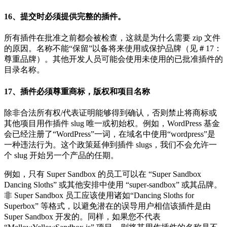
16、提交时必须提供完整的插件。
所有插件在批准之前都会被检查，这就是为什么需要 zip 文件
的原因。名称不能“保留”以备将来使用或保护品牌（见＃17：
尊重品牌）。其他开发人员可能会使用未使用的已批准插件的
目录名称。
17、插件必须尊重商标，版权和项目名称
除非合法所有权/代表证明能够得到确认，否则禁止将商标或
其他项目用作插件 slug 唯一或初始权。例如，WordPress 基金
会已经注册了“WordPress”一词，在域名中使用“wordpress”是
一种违法行为。这个政策延伸到插件 slugs，我们不会允许一
个 slug 开始另一个产品的任期。
例如，只有 Super Sandbox 的员工可以在 “Super Sandbox
Dancing Sloths” 或其他安排中使用 “super-sandbox” 或其品牌。
非 Super Sandbox 员工应该使用诸如“Dancing Sloths for
Superbox” 等格式，以避免潜在的误导用户相信该插件是由
Super Sandbox 开发的。同样，如果您不代表