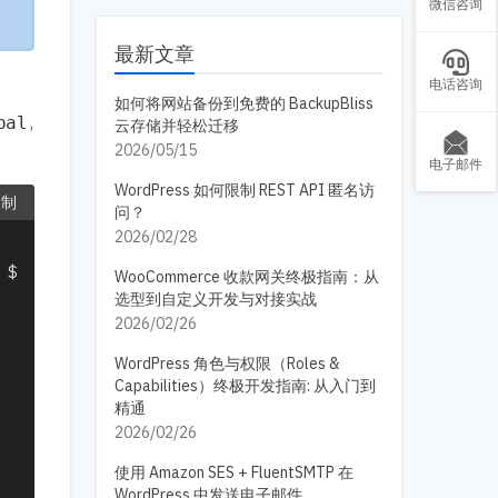
微信咨询
最新文章
电话咨询
如何将网站备份到免费的 BackupBliss
,
bal
云存储并轻松迁移
2026/05/15
电子邮件
WordPress 如何限制 REST API 匿名访
复制
问？
2026/02/28
WooCommerce 收款网关终极指南：从
选型到自定义开发与对接实战
2026/02/26
WordPress 角色与权限（Roles &
Capabilities）终极开发指南: 从入门到
精通
2026/02/26
使用 Amazon SES + FluentSMTP 在
WordPress 中发送电子邮件