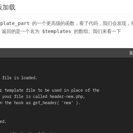
模板加载
的一个更高级的函数，看了代码，我们会发现，
mplate_part
k，返回的是一个名为
的数组。我们来看一下
$templates