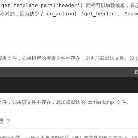
，
同样可以加载模板，看
get_template_part('header')
这是不对的，因为缺少了
do_action( 'get_header', $nam
。
加载指定的模板文件，如果指定的模板文件不存在，则再加载默认文件。如
hp 文件，如果该文件不存在，就加载默认的 content.php 文件。
含？
这个问题，为什么不直接能使用 PHP 的文件包含？事实上，使