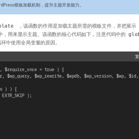
主题开发手册
插件开发手册
dPress模板加载机制，提升主题开发能力。
，该函数的作用是加载主题所需的模板文件，并把展示
mplate
些文件中，用来显示主题。该函数的核心代码如下，注意代码中的
glo
循环中使用全局变量的原因。
, $require_once = true ) {
