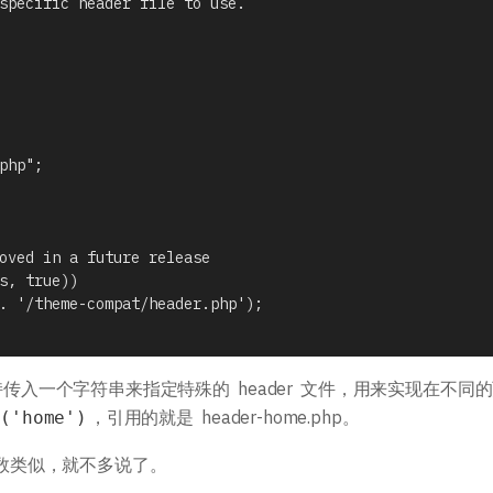
并支持传入一个字符串来指定特殊的 header 文件，用来实现在不同
，引用的就是 header-home.php。
r('home')
数类似，就不多说了。