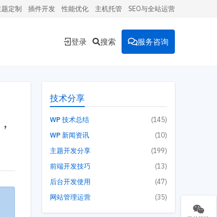
主题定制
插件开发
性能优化
主机托管
SEO与全站运营
登录
搜索
服务咨询
能的
技术分享
载，
WP 技术总结
(145)
WP 新闻资讯
(10)
环境。
主题开发分享
(199)
前端开发技巧
(13)
后台开发使用
(47)
投放到
网站管理运营
(35)
。