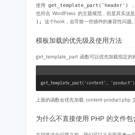
使用
get_template_part('header')
也符合 WordPress 的主题规范，但是其实
这个hook，会导致一些插件的兼容性问题
);
模板加载的优先级及使用方法
get_template_part 函数可以优先
get_template_part('content', 'product')
上面的函数会优先加载 content-product.p
为什么不直接使用 PHP 的文件包
在回答这个问题之前，我们可以从反面思考一个