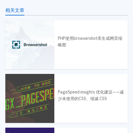
相关文章
PHP使用browsershot库生成网页缩
略图
PageSpeed insights 优化建议——减
少未使用的CSS、缩减 CSS