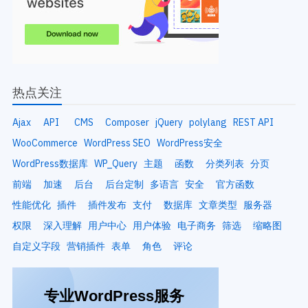
热点关注
Ajax
API
CMS
Composer
jQuery
polylang
REST API
WooCommerce
WordPress SEO
WordPress安全
WordPress数据库
WP_Query
主题
函数
分类列表
分页
前端
加速
后台
后台定制
多语言
安全
官方函数
性能优化
插件
插件发布
支付
数据库
文章类型
服务器
权限
深入理解
用户中心
用户体验
电子商务
筛选
缩略图
自定义字段
营销插件
表单
角色
评论