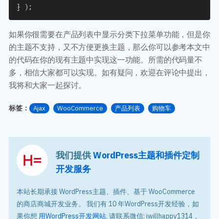
}
)
;
如果你很需要在产品列表中显示分类下拉菜单功能，但是你
的主题不支持，又不方便更换主题，那么你可以参考本文中
的代码在你的现有主题中实现这一功能。所需的代码量不
多，相信大家都可以实现。如有疑问，欢迎在评论中提出，
我将和大家一起探讨。
标签：
Ajax
WooCommerce
产品列表
购物车
我们提供
WordPress主题和插件定制
开发服务
本站长期承接 WordPress主题、插件、基于 WooCommerce
的商店商城开发业务。 我们有 10 年WordPress开发经验，如
果你想
用WordPress开发网站
, 请联系微信: iwillhappy1314，