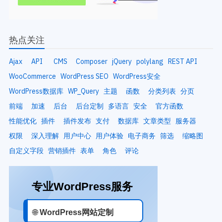
热点关注
Ajax
API
CMS
Composer
jQuery
polylang
REST API
WooCommerce
WordPress SEO
WordPress安全
WordPress数据库
WP_Query
主题
函数
分类列表
分页
前端
加速
后台
后台定制
多语言
安全
官方函数
性能优化
插件
插件发布
支付
数据库
文章类型
服务器
权限
深入理解
用户中心
用户体验
电子商务
筛选
缩略图
自定义字段
营销插件
表单
角色
评论