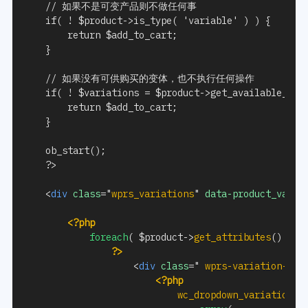
	// 如果不是可变产品则不做任何事

	if( ! $product->is_type( 'variable' ) ) {

		return $add_to_cart;

	}

	// 如果没有可供购买的变体，也不执行任何操作

	if( ! $variations = $product->get_available_variations() ) {

		return $add_to_cart;

	}

	ob_start();

	?>

<
div
class
=
"
wprs_variations
"
data-product_varia
<?php
foreach
(
$product
->
get_attributes
(
)
as
?>
<
div
class
=
"
 wprs-variation-sel
<?php
wc_dropdown_variation_a