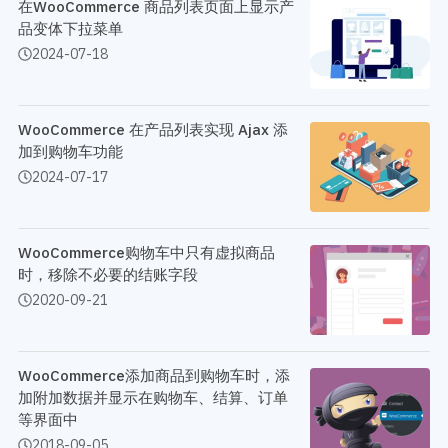
开发教程
在WooCommerce 商品列表页面上显示产
技术专题
品变体下拉菜单
主题开发分享
安全增强
2024-07-18
后台开发定制
性能优化
前端开发技巧
WordPress数据库
开发文档手册
WooCommerce开发
WooCommerce 在产品列表实现 Ajax 添
网站管理运营
多语言主题开发
加到购物车功能
WP新闻资讯
电子商务和支付
2024-07-17
服务咨询
登录
WooCommerce购物车中只有虚拟商品
时，移除不必要的结账字段
2020-09-21
WooCommerce添加商品到购物车时，添
加附加数据并显示在购物车、结算、订单
等界面中
2018-09-05