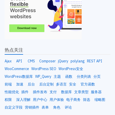
热点关注
Ajax
API
CMS
Composer
jQuery
polylang
REST API
WooCommerce
WordPress SEO
WordPress安全
WordPress数据库
WP_Query
主题
函数
分类列表
分页
前端
加速
后台
后台定制
多语言
安全
官方函数
性能优化
插件
插件发布
支付
数据库
文章类型
服务器
权限
深入理解
用户中心
用户体验
电子商务
筛选
缩略图
自定义字段
营销插件
表单
角色
评论