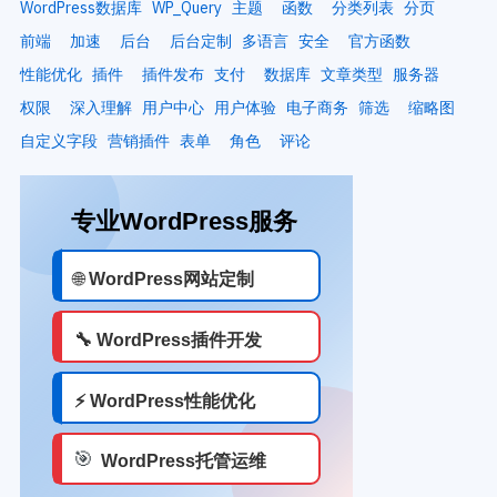
WordPress数据库
WP_Query
主题
函数
分类列表
分页
前端
加速
后台
后台定制
多语言
安全
官方函数
性能优化
插件
插件发布
支付
数据库
文章类型
服务器
权限
深入理解
用户中心
用户体验
电子商务
筛选
缩略图
自定义字段
营销插件
表单
角色
评论