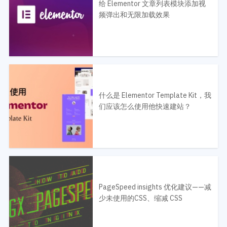
给 Elementor 文章列表模块添加视
频弹出和无限加载效果
什么是 Elementor Template Kit，我
们应该怎么使用他快速建站？
PageSpeed insights 优化建议——减
少未使用的CSS、缩减 CSS