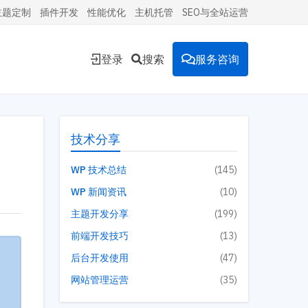
主题定制
插件开发
性能优化
主机托管
SEO与全站运营
登录
搜索
服务咨询
能的
技术分享
WP 技术总结
(145)
WP 新闻资讯
(10)
环境。
主题开发分享
(199)
前端开发技巧
(13)
后台开发使用
(47)
投放到
网站管理运营
(35)