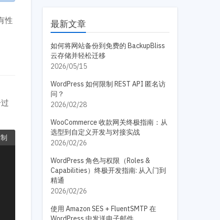
有性
最新文章
如何将网站备份到免费的 BackupBliss
云存储并轻松迁移
2026/05/15
WordPress 如何限制 REST API 匿名访
问？
册过
2026/02/28
WooCommerce 收款网关终极指南：从
选型到自定义开发与对接实战
复制
2026/02/26
WordPress 角色与权限（Roles &
Capabilities）终极开发指南: 从入门到
精通
2026/02/26
使用 Amazon SES + FluentSMTP 在
WordPress 中发送电子邮件