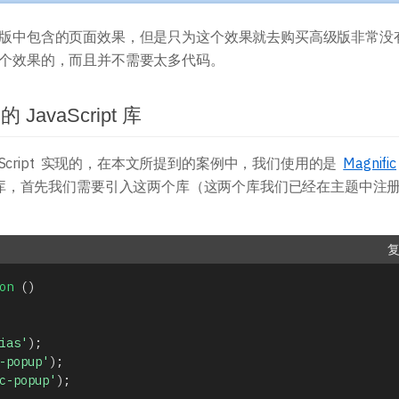
主题开发手册
插件开发手册
r 高级版中包含的页面效果，但是只为这个效果就去购买高级版非常没
实现这个效果的，而且并不需要太多代码。
vaScript 库
Script 实现的，在本文所提到的案例中，我们使用的是
Magnific
库，首先我们需要引入这两个库（这两个库我们已经在主题中注
on
(
)
ias'
)
;
-popup'
)
;
c-popup'
)
;