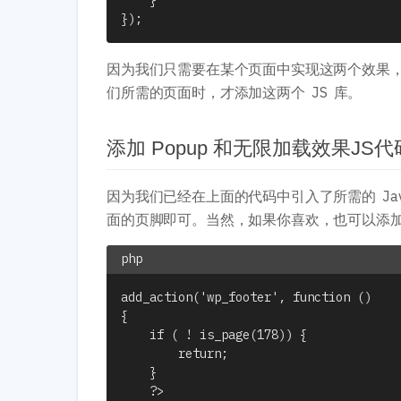
}
}
)
;
因为我们只需要在某个页面中实现这两个效果
们所需的页面时，才添加这两个 JS 库。
添加 Popup 和无限加载效果JS
因为我们已经在上面的代码中引入了所需的 Jav
面的页脚即可。当然，如果你喜欢，也可以添加
add_action('wp_footer', function ()

{

    if ( ! is_page(178)) {

        return;

    }

    ?>
