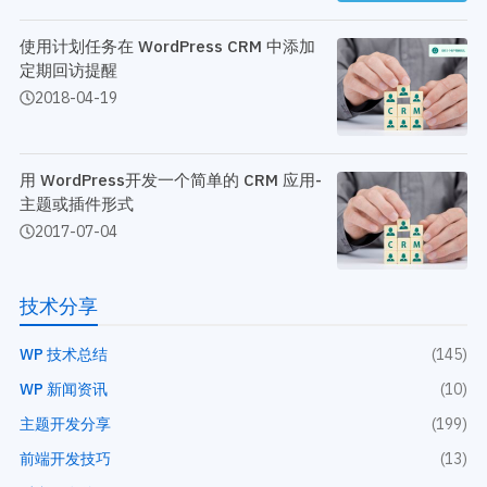
开发教程
技术专题
主题开发分享
安全增强
使用计划任务在 WordPress CRM 中添加
后台开发定制
定期回访提醒
性能优化
前端开发技巧
2018-04-19
WordPress数据库
开发文档手册
WooCommerce开发
网站管理运营
多语言主题开发
WP新闻资讯
用 WordPress开发一个简单的 CRM 应用-
电子商务和支付
主题或插件形式
服务咨询
2017-07-04
登录
技术分享
WP 技术总结
(145)
WP 新闻资讯
(10)
主题开发分享
(199)
前端开发技巧
(13)