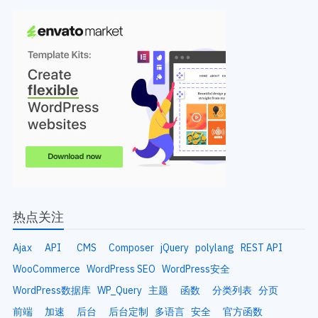
热点关注
Ajax
API
CMS
Composer
jQuery
polylang
REST API
WooCommerce
WordPress SEO
WordPress安全
WordPress数据库
WP_Query
主题
函数
分类列表
分页
前端
加速
后台
后台定制
多语言
安全
官方函数