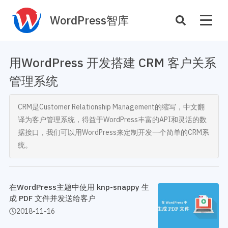
WordPress智库
插件开发
主题定制
用WordPress 开发搭建 CRM 客户关系
性能优化
主机托管
管理系统
SEO与全站运营
CRM是Customer Relationship Management的缩写，中文翻
译为客户管理系统，得益于WordPress丰富的API和灵活的数
案例
商店
据接口，我们可以用WordPress来定制开发一个简单的CRM系
主题案例
插件商店
统。
插件案例
资源
开发手册
在WordPress主题中使用 knp-snappy 生
主题推荐
主题开发手册
成 PDF 文件并发送给客户
插件推荐
插件开发手册
2018-11-16