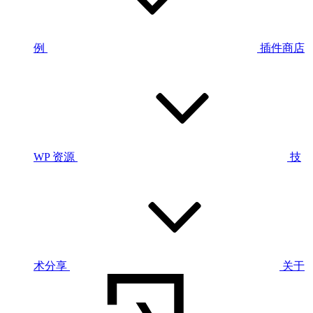
例
插件商店
WP 资源
技
术分享
关于