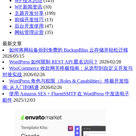
WP 技术总结
(145)
WP 新闻资讯
(10)
主题开发分享
(199)
前端开发技巧
(13)
后台开发使用
(47)
网站管理运营
(35)
最新文章
如何将网站备份到免费的 BackupBliss 云存储并轻松迁移
2026/05/15
WordPress 如何限制 REST API 匿名访问？
2026/02/28
WooCommerce 收款网关终极指南：从选型到自定义开发与
对接实战
2026/02/26
WordPress 角色与权限（Roles & Capabilities）终极开发指
南: 从入门到精通
2026/02/26
使用 Amazon SES + FluentSMTP 在 WordPress 中发送电子
邮件
2025/12/03