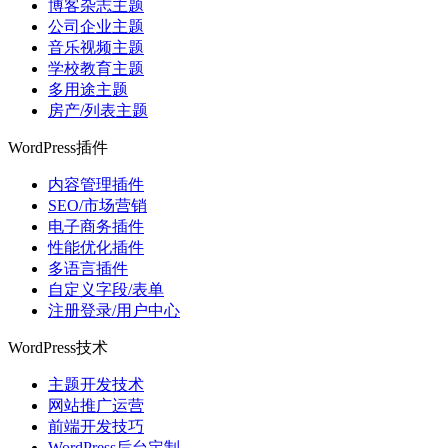
博客杂志主题
公司企业主题
音乐视频主题
学校教育主题
多用途主题
房产/列表主题
WordPress插件
内容管理插件
SEO/市场营销
电子商务插件
性能优化插件
多语言插件
自定义字段/表单
注册登录/用户中心
WordPress技术
主题开发技术
网站推广运营
前端开发技巧
WordPress后台定制