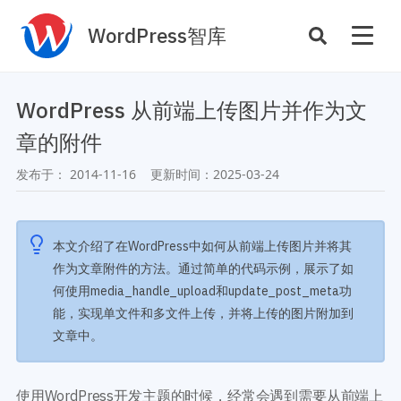
WordPress智库
插件开发
主题定制
WordPress 从前端上传图片并作为文
性能优化
主机托管
章的附件
SEO与全站运营
发布于：
2014-11-16
更新时间：
2025-03-24
案例
商店
主题案例
本文介绍了在WordPress中如何从前端上传图片并将其
插件商店
作为文章附件的方法。通过简单的代码示例，展示了如
插件案例
何使用media_handle_upload和update_post_meta功
资源
能，实现单文件和多文件上传，并将上传的图片附加到
开发手册
文章中。
主题推荐
主题开发手册
插件推荐
插件开发手册
使用WordPress开发主题的时候，经常会遇到需要从前端上