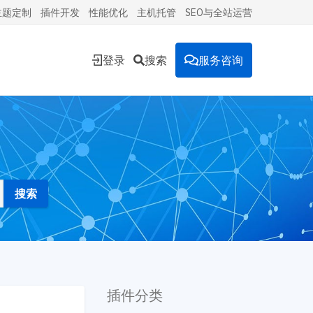
主题定制
插件开发
性能优化
主机托管
SEO与全站运营
登录
搜索
服务咨询
能的
环境。
投放到
插件分类