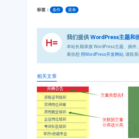
标签：
条件
菜单
我们提供
WordPress主
本站长期承接 WordPress主题、插件、
果你想
用WordPress开发网站
, 请联系
相关文章