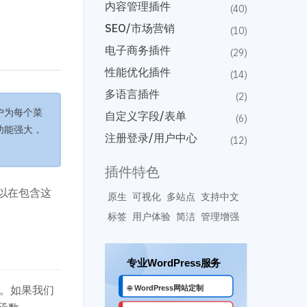
内容管理插件
(40)
SEO/市场营销
(10)
电子商务插件
(29)
性能优化插件
(14)
多语言插件
(2)
用户为每个菜
自定义字段/表单
(6)
功能强大，
注册登录/用户中心
(12)
插件特色
可以在包含这
原生
可视化
多站点
支持中文
标签
用户体验
简洁
管理增强
。如果我们