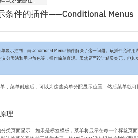
为 WordPress 菜单设置显示条件的插件——Conditional Menus
主题开发手册
插件开发手册
条件的插件——Conditional Menus
单显示控制，而Conditional Menus插件解决了这一问题。该插件允许
定义分类法和用户角色等，操作简单直观。虽然界面设计稍显突兀，但其
导航菜单，菜单创建后，可以为这些菜单分配显示位置，然后菜单就
作原理
的分类页面显示，如果是标签模板，菜单将显示在每一个标签页面