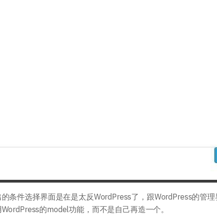
件选择界面是在是太反WordPress了，跟WordPress的管
rdPress的model功能，而不是自己再造一个。