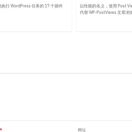
执行 WordPress 任务的 17 个插件
以性能的名义，使用 Post View
代替 WP-PostViews 文
*
网址