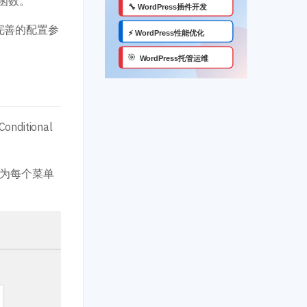
辑函数。
较完善的配置参
tional
为每个菜单