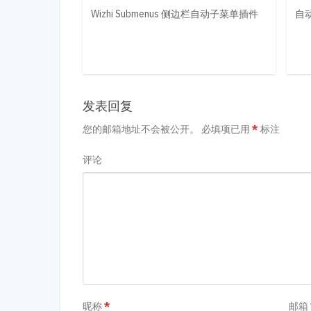
Wizhi Submenus 侧边栏自动子菜单插件
自动
发表回复
您的邮箱地址不会被公开。
必填项已用
*
标注
评论
昵称
*
邮箱