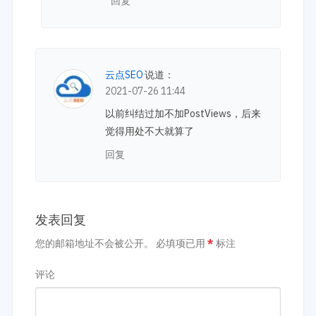
回复
云点SEO
说道：
2021-07-26 11:44
以前纠结过加不加PostViews，后来
觉得用处不大就算了
回复
发表回复
您的邮箱地址不会被公开。
必填项已用
*
标注
评论