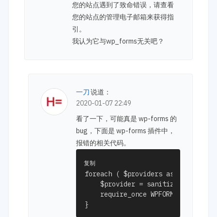
您的站点遇到了致命错误，请查看
您的站点的管理电子邮箱来获得指
引。
我认为它与wp_forms无关吧？
一刀
说道：
2020-01-07 22:49
看了一下，可能真是 wp-forms 的
bug，下面是 wp-forms 插件中，
报错的相关代码。
复制
foreach ( $providers as $provider )
    $provider = sanitize_file_name
    require_once WPFORMS_PLUGIN_DI
}