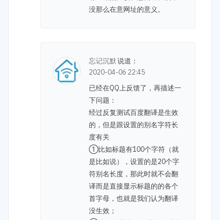
没那么在意网址的意义。
忘记沉默
说道：
2020-04-06 22:45
已经在QQ上反馈了，再描述一
下问题：
经过反复测试百度翻译是生效
的，但是跟设置的别名字符长
度有关
①比如标题有100个字符（就
是比如说），设置的是20个字
符别名长度，那此时就不会翻
译而是直接显示标题的的各个
首字母，也就是我们认为翻译
没生效；