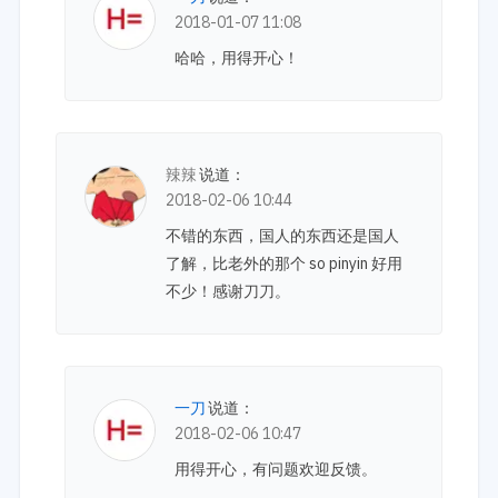
2018-01-07 11:08
哈哈，用得开心！
辣辣
说道：
2018-02-06 10:44
不错的东西，国人的东西还是国人
了解，比老外的那个 so pinyin 好用
不少！感谢刀刀。
一刀
说道：
2018-02-06 10:47
用得开心，有问题欢迎反馈。