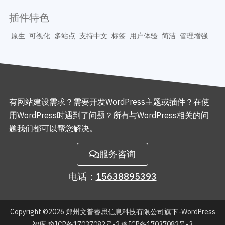
插件特色
原生
可视化
多站点
支持中文
标签
用户体验
简洁
管理增强
有网站建设需求？需要开发WordPress主题或插件？在使
用WordPress时遇到了问题？所有与WordPress相关的问
题我们都可以帮您解决。
服务咨询
电话：
15638895393
Copyright ©2026
郑州文普睿思信息科技有限公司旗下-WordPress
智库
豫ICP备17037082号-2 豫ICP备17037082号-3