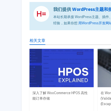
我们提供
WordPress主
本站长期承接 WordPress主题、插件、
经验，如果你想
用WordPress开发网
相关文章
深入了解 WooCommerce HPOS 高性
在 Wo
能订单存储
(Vali
(Esc