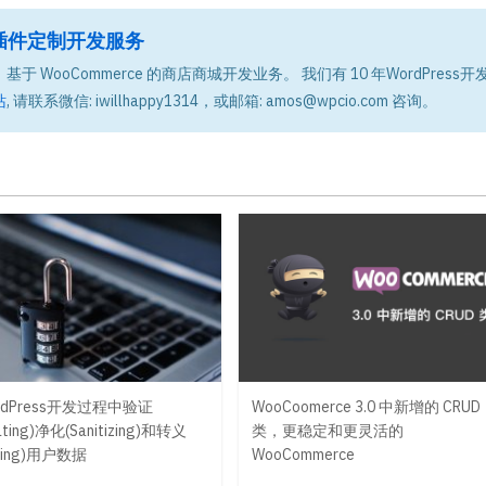
题和插件定制开发服务
基于 WooCommerce 的商店商城开发业务。 我们有 10 年WordPress开
站
, 请联系微信: iwillhappy1314，或邮箱: amos@wpcio.com 咨询。
rdPress开发过程中验证
WooCoomerce 3.0 中新增的 CRUD
dating)净化(Sanitizing)和转义
类，更稳定和更灵活的
aping)用户数据
WooCommerce