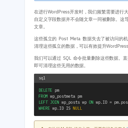
在进行WordPress开发时，我们频繁需要
自定义字段数据并不会随文章一同被删除。这
文章。
这些孤立的 Post Meta 数据失去了被
清理这些孤立的数据，可以有效提升WordPre
我们可以通过 SQL 命令批量删除这些数据。直接在
即可清理这些无用的数据。
DELETE
FROM
LEFT
JOIN
 wp_posts wp 
ON
 wp
.
ID 
=
 pm
.
WHERE
 wp
.
ID 
IS
NULL