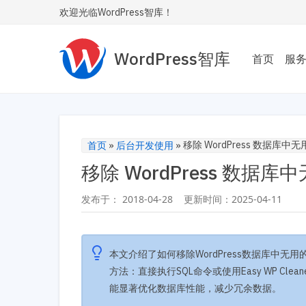
欢迎光临WordPress智库！
WordPress智库
首页
服
主题
为您
Wor
移除 WordPress 数据库中无用
首页
»
后台开发使用
»
移除 WordPress 数据库中
性能
让您的
发布于：
2018-04-28
更新时间：
2025-04-11
内飞
SE
本文介绍了如何移除WordPress数据库中无
让您
安全
方法：直接执行SQL命令或使用Easy WP C
能显著优化数据库性能，减少冗余数据。