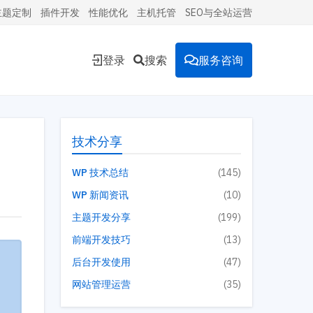
主题定制
插件开发
性能优化
主机托管
SEO与全站运营
登录
搜索
服务咨询
能的
技术分享
WP 技术总结
(145)
WP 新闻资讯
(10)
环境。
主题开发分享
(199)
前端开发技巧
(13)
后台开发使用
(47)
投放到
网站管理运营
(35)