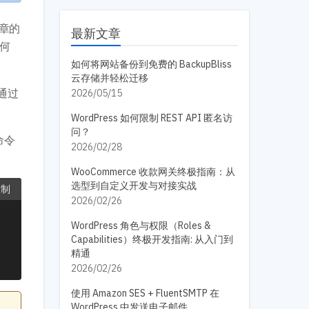
章的
最新文章
何
如何将网站备份到免费的 BackupBliss
云存储并轻松迁移
通过
2026/05/15
WordPress 如何限制 REST API 匿名访
问？
命令
2026/02/28
WooCommerce 收款网关终极指南：从
选型到自定义开发与对接实战
复制
2026/02/26
WordPress 角色与权限（Roles &
Capabilities）终极开发指南: 从入门到
精通
2026/02/26
使用 Amazon SES + FluentSMTP 在
WordPress 中发送电子邮件