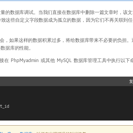
主题开发手册
插件开发手册
进行大量的数据库调试。当我们直接在数据库中删除一篇文章时，该文
导致这些自定义字段数据成为孤立的数据，因为它们不再关联到任
访问的机会，如果这样的数据积累过多，将给数据库带来不必要的负担。
ss数据库的性能。
 PhpMyadmin 或其他 MySQL 数据库管理工具中执行以下