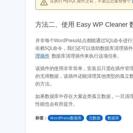
在执行 MySQL 操作之前，不要忘记备份整个
方法二、使用 Easy WP Clean
并非每个WordPress站点都能通过SQL命
依赖SQL命令，我们还可以借助数据库清理插
理插件
数据库清理插件来执行这项任务。
该插件的使用非常简单，安装后只需在插件管理页
的无用数据，该插件还能清理其他类型的孤立
的方法。
如果数据库中存在大量这类孤立数据，一旦清
性能也会有所提升。
标签：
WordPress数据库
元数据
数据库