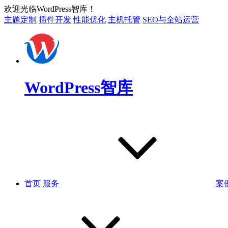
欢迎光临WordPress智库！
主题定制
插件开发
性能优化
主机托管
SEO与全站运营
WordPress智库
首页
服务
案