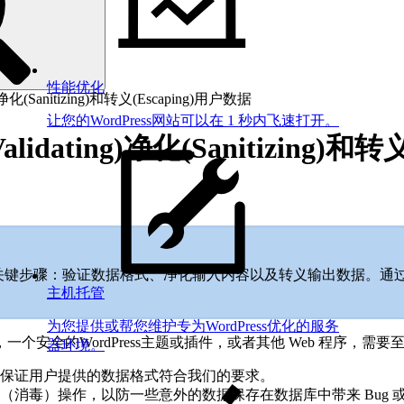
性能优化
净化(Sanitizing)和转义(Escaping)用户数据
让您的WordPress网站可以在 1 秒内飞速打开。
idating)净化(Sanitizing)和转
数据的关键步骤：验证数据格式、净化输入内容以及转义输出数据。
主机托管
为您提供或帮您维护专为WordPress优化的服务
安全的WordPress主题或插件，或者其他 Web 程序，需
器环境。
保证用户提供的数据格式符合我们的要求。
消毒）操作，以防一些意外的数据保存在数据库中带来 Bug 