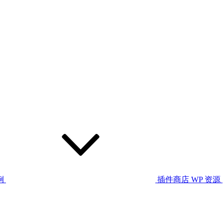
例
插件商店
WP 资源