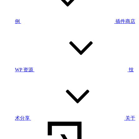
例
插件商店
WP 资源
技
术分享
关于