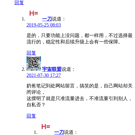
回复
一刀
说道：
2019-05-25 08:03
是的，只要功能上没问题，都一样用，不过选择最
流行的，稳定性和后续升级上会有一些保障。
回复
宇宙联盟
说道：
2021-07-30 17:27
奶爸笔记到处网站留言，搞笑的是，自己网站却关
闭评论，
这摆明了就是只准流量进去，不准流量引到别人，
自私否？
回复
一刀
说道：