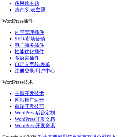
多用途主题
房产/列表主题
WordPress插件
内容管理插件
SEO/市场营销
电子商务插件
性能优化插件
多语言插件
自定义字段/表单
注册登录/用户中心
WordPress技术
主题开发技术
网站推广运营
前端开发技巧
WordPress后台定制
WordPress开发文档
WordPress开发资讯
Copyright ©2026
郑州文普睿思信息科技有限公司旗下-