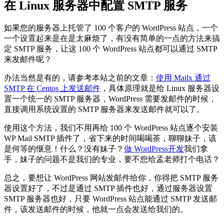
在 Linux 服务器中配置 SMTP 服务
如果您的服务器上托管了 100 个客户的 WordPress 站点，一个
一个设置起来是在是太麻烦了，有没有简单的一点的方法来搞
定 SMTP 服务，让这 100 个 WordPress 站点都可以通过 SMTP
来发邮件呢？
办法当然是有的，请参考本站之前的文章：
使用 Mailx 通过
SMTP 在 Centos 上发送邮件
，具体原理就是给 Linux 服务器设
置一个统一的 SMTP 服务器，WordPress 需要发邮件的时候，
直接调用系统设置的 SMTP 服务器来发送邮件就可以了。
使用这个方法，我们不用再给 100 个 WordPress 站点逐个安装
WP Mail SMTP 插件了，省下来的时间喝喝茶，聊聊妹子，该
是何等的惬意！什么？没有妹子？
做 WordPress开发
我们拿
手，妹子的问题不是我们的专业，要不您给孟老师打个电话？
总之，要想让 WordPress 网站发邮件给你，你得把 SMTP 服务
器设置好了，不过是通过 SMTP 插件也好，通过服务器设置
SMTP 服务器也好，只要 WordPress 站点能通过 SMTP 发送邮
件，该发送邮件的时候，他就一点会发送给我们的。