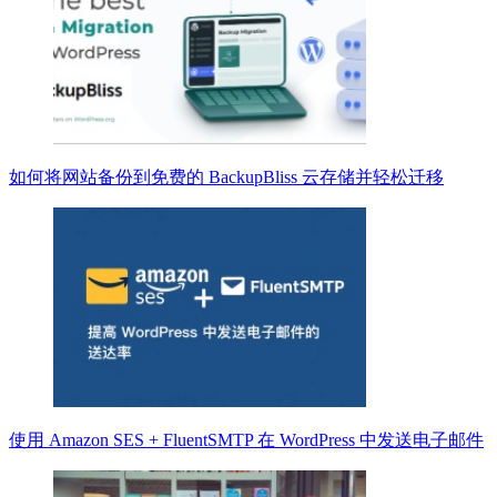
如何将网站备份到免费的 BackupBliss 云存储并轻松迁移
使用 Amazon SES + FluentSMTP 在 WordPress 中发送电子邮件