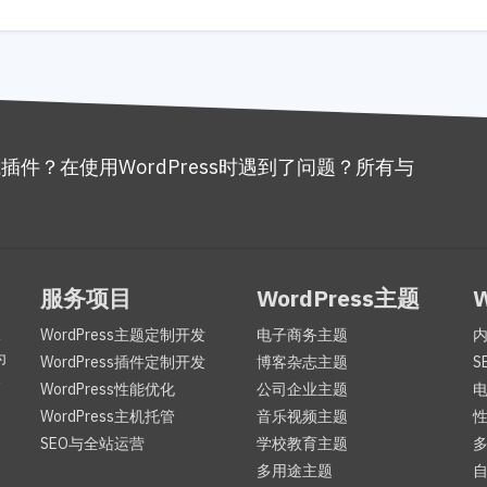
或插件？在使用WordPress时遇到了问题？所有与
。
服务项目
WordPress主题
服
WordPress主题定制开发
电子商务主题
为
WordPress插件定制开发
博客杂志主题
S
咨
WordPress性能优化
公司企业主题
WordPress主机托管
音乐视频主题
SEO与全站运营
学校教育主题
多用途主题
自