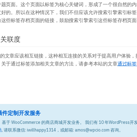
专题页面。这个页面以标签为核心关键词，形成了一个很自然的内
友好的。所以在这种情况下，我们不但应该允许搜索引擎索引标签
向这些标签存档页面的链接，鼓励搜索引擎索引这些标签存档页面
章关联度
相关的文章应该相互链接，这种相互连接的关系对于提高用户体验，
。关于通过标签添加相关文章的方法，请参考本站的文章
通过标签
题和插件定制开发服务
基于 WooCommerce 的商店商城开发业务。 我们有 10 年WordPress开
站
, 请联系微信: iwillhappy1314，或邮箱: amos@wpcio.com 咨询。