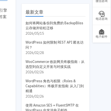
微信咨询
索引擎
最新文章
答案
电话咨询
如何将网站备份到免费的 BackupBliss
云存储并轻松迁移
2026/05/15
电子邮件
WordPress 如何限制 REST API 匿名访
问？
2026/02/28
WooCommerce 收款网关终极指南：从
选型到自定义开发与对接实战
2026/02/26
WordPress 角色与权限（Roles &
Capabilities）终极开发指南: 从入门到
精通
2026/02/26
使用 Amazon SES + FluentSMTP 在
WordPress 中发送电子邮件