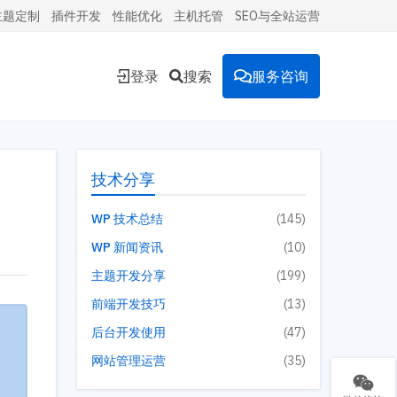
主题定制
插件开发
性能优化
主机托管
SEO与全站运营
登录
搜索
服务咨询
能的
技术分享
WP 技术总结
(145)
WP 新闻资讯
(10)
环境。
主题开发分享
(199)
前端开发技巧
(13)
后台开发使用
(47)
投放到
网站管理运营
(35)