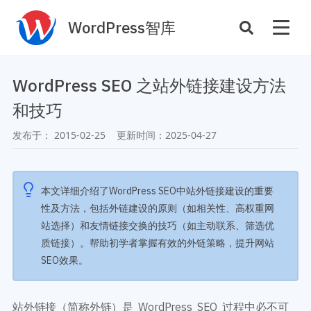
WordPress智库
插件开发
主题定制
WordPress SEO 之站外链接建设方法
性能优化
主机托管
和技巧
SEO与全站运营
发布于：
2015-02-25
更新时间：
2025-04-27
案例
商店
主题案例
本文详细介绍了WordPress SEO中站外链接建设的重要
插件商店
性及方法，包括外链建设的原则（如相关性、高权重网
插件案例
站选择）和友情链接交换的技巧（如主动联系、筛选优
资源
质链接）。帮助初学者掌握有效的外链策略，提升网站
开发手册
SEO效果。
主题推荐
主题开发手册
插件推荐
插件开发手册
站外链接（简称外链）是 WordPress SEO 过程中必不可