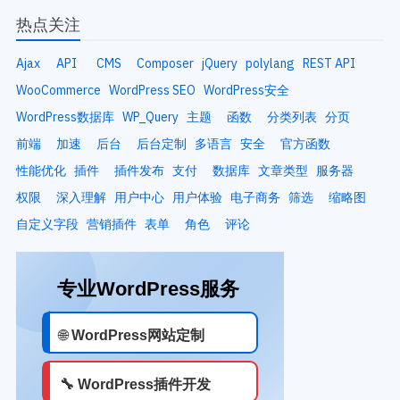
热点关注
Ajax
API
CMS
Composer
jQuery
polylang
REST API
WooCommerce
WordPress SEO
WordPress安全
WordPress数据库
WP_Query
主题
函数
分类列表
分页
前端
加速
后台
后台定制
多语言
安全
官方函数
性能优化
插件
插件发布
支付
数据库
文章类型
服务器
权限
深入理解
用户中心
用户体验
电子商务
筛选
缩略图
自定义字段
营销插件
表单
角色
评论