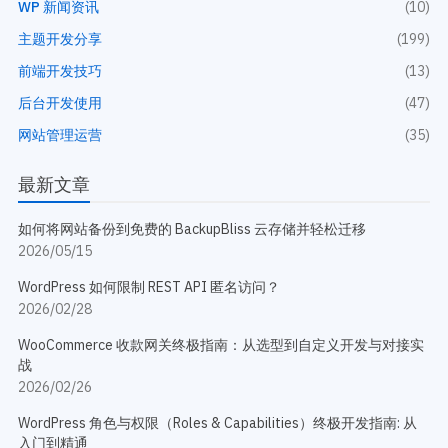
WP 新闻资讯
(10)
主题开发分享
(199)
前端开发技巧
(13)
后台开发使用
(47)
网站管理运营
(35)
最新文章
如何将网站备份到免费的 BackupBliss 云存储并轻松迁移
2026/05/15
WordPress 如何限制 REST API 匿名访问？
2026/02/28
WooCommerce 收款网关终极指南：从选型到自定义开发与对接实
战
2026/02/26
WordPress 角色与权限（Roles & Capabilities）终极开发指南: 从
入门到精通