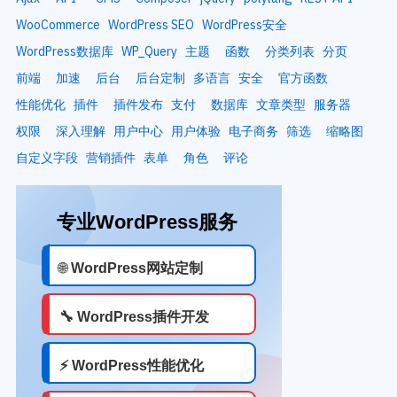
WooCommerce
WordPress SEO
WordPress安全
WordPress数据库
WP_Query
主题
函数
分类列表
分页
前端
加速
后台
后台定制
多语言
安全
官方函数
性能优化
插件
插件发布
支付
数据库
文章类型
服务器
权限
深入理解
用户中心
用户体验
电子商务
筛选
缩略图
自定义字段
营销插件
表单
角色
评论