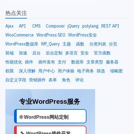
热点关注
Ajax
API
CMS
Composer
jQuery
polylang
REST API
WooCommerce
WordPress SEO
WordPress安全
WordPress数据库
WP_Query
主题
函数
分类列表
分页
前端
加速
后台
后台定制
多语言
安全
官方函数
性能优化
插件
插件发布
支付
数据库
文章类型
服务器
权限
深入理解
用户中心
用户体验
电子商务
筛选
缩略图
自定义字段
营销插件
表单
角色
评论