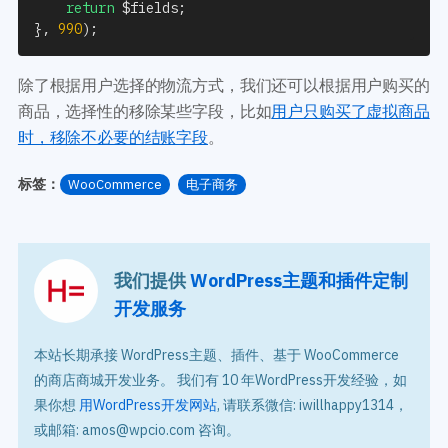
return
$fields
;
}
,
990
)
;
除了根据用户选择的物流方式，我们还可以根据用户购买的
商品，选择性的移除某些字段，比如
用户只购买了虚拟商品
时，移除不必要的结账字段
。
标签：
WooCommerce
电子商务
我们提供
WordPress主题和插件定制
开发服务
本站长期承接 WordPress主题、插件、基于 WooCommerce
的商店商城开发业务。 我们有 10 年WordPress开发经验，如
果你想
用WordPress开发网站
, 请联系微信: iwillhappy1314，
或邮箱: amos@wpcio.com 咨询。