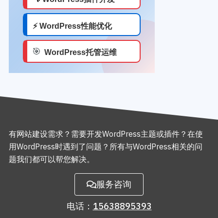
有网站建设需求？需要开发WordPress主题或插件？在使
用WordPress时遇到了问题？所有与WordPress相关的问
题我们都可以帮您解决。
服务咨询
电话：
15638895393