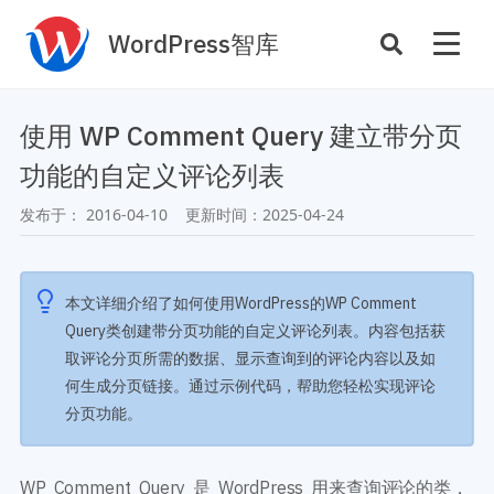
WordPress智库
插件开发
主题定制
使用 WP Comment Query 建立带分页
性能优化
主机托管
功能的自定义评论列表
SEO与全站运营
发布于：
2016-04-10
更新时间：
2025-04-24
案例
商店
主题案例
本文详细介绍了如何使用WordPress的WP Comment
插件商店
Query类创建带分页功能的自定义评论列表。内容包括获
插件案例
取评论分页所需的数据、显示查询到的评论内容以及如
资源
何生成分页链接。通过示例代码，帮助您轻松实现评论
开发手册
分页功能。
主题推荐
主题开发手册
插件推荐
插件开发手册
WP Comment Query 是 WordPress 用来查询评论的类，