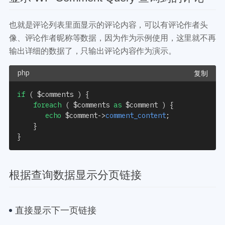
也就是评论列表里面显示的评论内容，可以有评论作者头
像、评论作者昵称等数据，因为作为示例使用，这里就不再
输出详细的数据了，只输出评论内容作为演示。
复制
if
(
$comments
)
{
foreach
(
$comments
as
$comment
)
{
echo
$comment
->
comment_content
;
}
}
根据查询数据显示分页链接
直接显示下一页链接