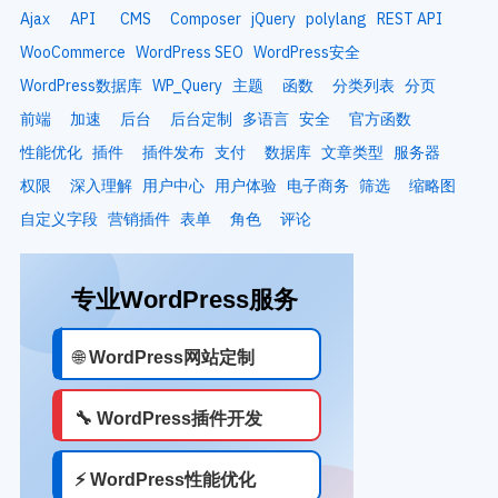
Ajax
API
CMS
Composer
jQuery
polylang
REST API
WooCommerce
WordPress SEO
WordPress安全
WordPress数据库
WP_Query
主题
函数
分类列表
分页
前端
加速
后台
后台定制
多语言
安全
官方函数
性能优化
插件
插件发布
支付
数据库
文章类型
服务器
权限
深入理解
用户中心
用户体验
电子商务
筛选
缩略图
自定义字段
营销插件
表单
角色
评论