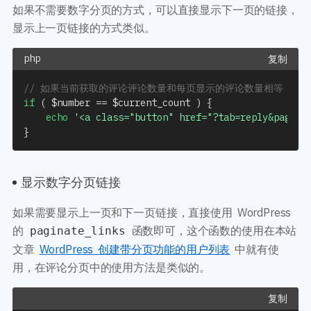
如果不需要数字分页的方式，可以直接显示下一页的链接，
显示上一页链接的方式类似。
复制
// 如果当前获取的评论评论数量和每页显示的评论数量相等，说
if
(
$number
==
$current_count
)
{
echo
'<a class="button" href="?tab=reply&paged=
}
显示数字分页链接
如果需要显示上一页和下一页链接，直接使用 WordPress
的
函数即可，这个函数的使用在本站
paginate_links
文章
WordPress 创建带分页功能的用户列表
中就有使
用，在评论分页中的使用方法是类似的。
复制