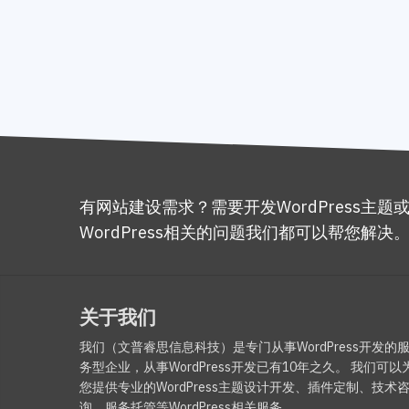
有网站建设需求？需要开发WordPress主题
WordPress相关的问题我们都可以帮您解决
关于我们
我们（文普睿思信息科技）是专门从事WordPress开发的
务型企业，从事WordPress开发已有10年之久。 我们可以
您提供专业的WordPress主题设计开发、插件定制、技术
询、服务托管等WordPress相关服务。