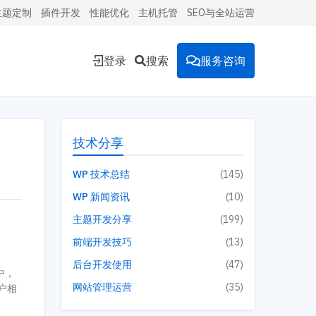
主题定制
插件开发
性能优化
主机托管
SEO与全站运营
登录
搜索
服务咨询
能的
技术分享
WP 技术总结
(145)
WP 新闻资讯
(10)
环境。
主题开发分享
(199)
前端开发技巧
(13)
后台开发使用
(47)
投放到
中，
网站管理运营
(35)
户相