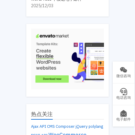
2025/12/03
微信咨询
电话咨询
热点关注
电子邮件
API
Ajax
CMS
Composer
jQuery
polylang
WooCommerce