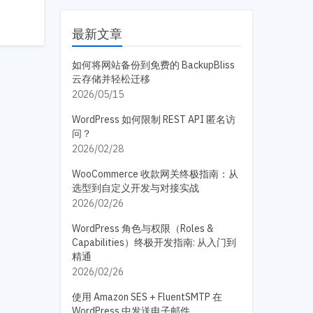
最新文章
如何将网站备份到免费的 BackupBliss
云存储并轻松迁移
2026/05/15
WordPress 如何限制 REST API 匿名访
问？
2026/02/28
WooCommerce 收款网关终极指南：从
选型到自定义开发与对接实战
2026/02/26
WordPress 角色与权限（Roles &
Capabilities）终极开发指南: 从入门到
精通
2026/02/26
使用 Amazon SES + FluentSMTP 在
WordPress 中发送电子邮件