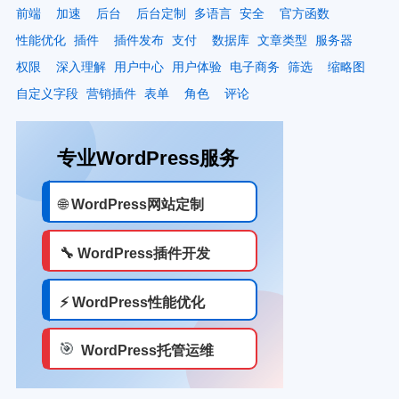
前端
加速
后台
后台定制
多语言
安全
官方函数
性能优化
插件
插件发布
支付
数据库
文章类型
服务器
权限
深入理解
用户中心
用户体验
电子商务
筛选
缩略图
自定义字段
营销插件
表单
角色
评论