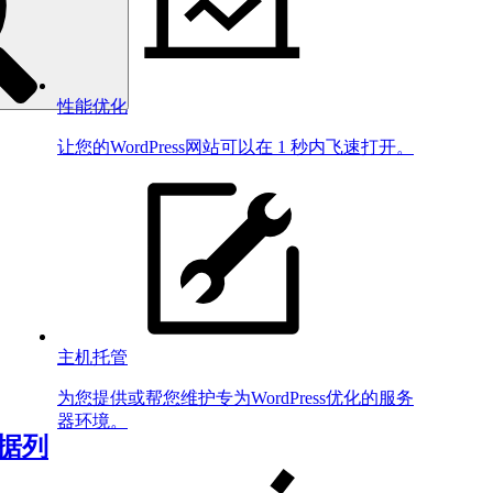
性能优化
让您的WordPress网站可以在 1 秒内飞速打开。
主机托管
为您提供或帮您维护专为WordPress优化的服务
器环境。
数据列