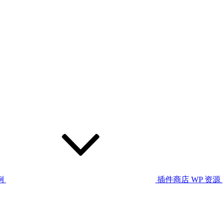
例
插件商店
WP 资源