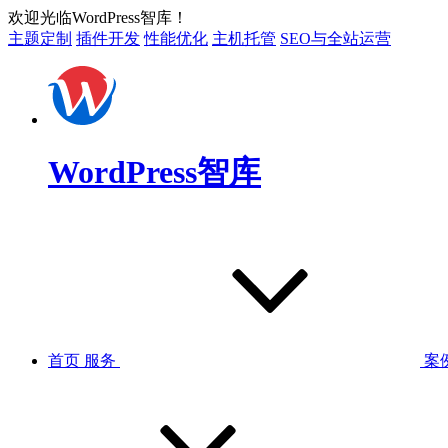
欢迎光临WordPress智库！
主题定制
插件开发
性能优化
主机托管
SEO与全站运营
WordPress智库
首页
服务
案