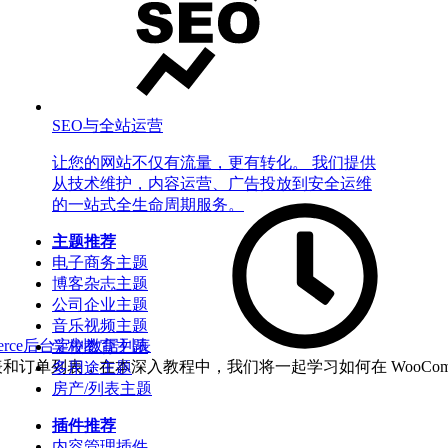
SEO与全站运营
让您的网站不仅有流量，更有转化。 我们提供
从技术维护，内容运营、广告投放到安全运维
的一站式全生命周期服务。
主题推荐
电子商务主题
博客杂志主题
公司企业主题
音乐视频主题
rce
后台定制
数据列表
学校教育主题
据列表和订单列表，在本深入教程中，我们将一起学习如何在 WooCo
多用途主题
房产/列表主题
插件推荐
内容管理插件