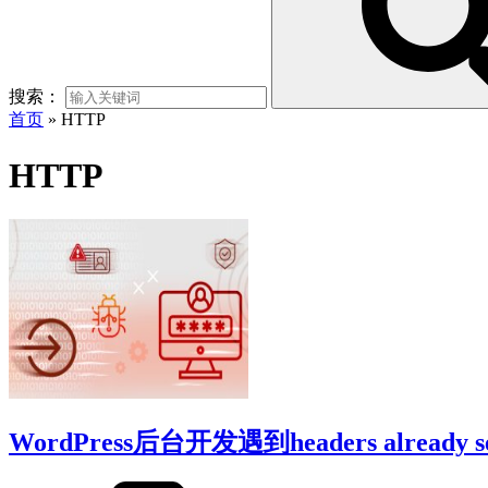
搜索：
首页
»
HTTP
HTTP
WordPress后台开发遇到headers alread