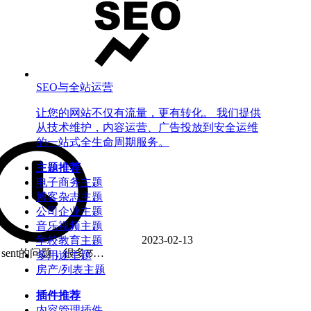
SEO与全站运营
让您的网站不仅有流量，更有转化。 我们提供
从技术维护，内容运营、广告投放到安全运维
的一站式全生命周期服务。
主题推荐
电子商务主题
博客杂志主题
公司企业主题
音乐视频主题
2023-02-13
学校教育主题
y sent的问题，很多ਲ…
多用途主题
房产/列表主题
插件推荐
内容管理插件