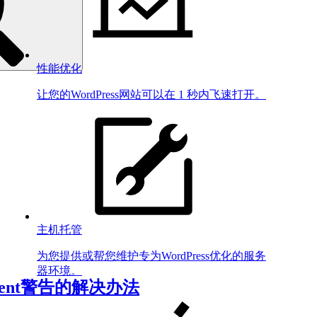
性能优化
让您的WordPress网站可以在 1 秒内飞速打开。
主机托管
为您提供或帮您维护专为WordPress优化的服务
器环境。
y sent警告的解决办法