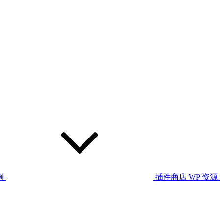
例
插件商店
WP 资源