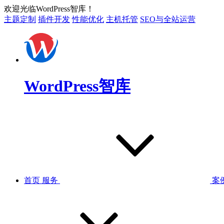
欢迎光临WordPress智库！
主题定制
插件开发
性能优化
主机托管
SEO与全站运营
WordPress智库
首页
服务
案