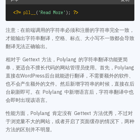
<?=
pll__
(
'Read More'
)
;
?>
注意：在前端调用的字符串必须和注册的字符串完全一致，
才能输出字符串翻译，空格、标点、大小写不一致都会导致
翻译无法正确输出。
相对于 Gettext 方法，Polylang 的字符串翻译功能更简
单，更适合不擅长代码的网站管理员使用。首先，Polylang
直接在WordPress后台就能进行翻译，不需要额外的软件、
也不会产生额外的文件。然后新增字符串的时候，直接在后
台刷新即可。在 Polylang 中新增语言后，字符串翻译中也
会即时出现该语言。
性能方面，Polylang 肯定没有 Gettext 方法优秀，不过对
于浏览量不大的网站，或者开启了页面缓存的情况下，两种
方法的区别并不明显。