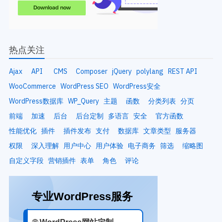
热点关注
Ajax
API
CMS
Composer
jQuery
polylang
REST API
WooCommerce
WordPress SEO
WordPress安全
WordPress数据库
WP_Query
主题
函数
分类列表
分页
前端
加速
后台
后台定制
多语言
安全
官方函数
性能优化
插件
插件发布
支付
数据库
文章类型
服务器
权限
深入理解
用户中心
用户体验
电子商务
筛选
缩略图
自定义字段
营销插件
表单
角色
评论