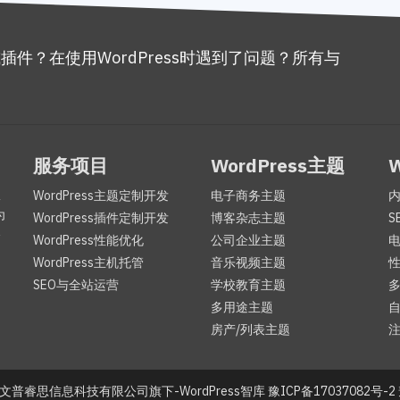
或插件？在使用WordPress时遇到了问题？所有与
。
服务项目
WordPress主题
服
WordPress主题定制开发
电子商务主题
为
WordPress插件定制开发
博客杂志主题
S
咨
WordPress性能优化
公司企业主题
WordPress主机托管
音乐视频主题
SEO与全站运营
学校教育主题
多用途主题
自
房产/列表主题
注
文普睿思信息科技有限公司旗下-WordPress智库
豫ICP备17037082号-2