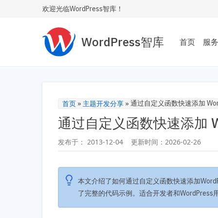
欢迎光临WordPress智库！
WordPress智库
首页
服
主题
为您
Wor
通过自定义函数快速添加 Word
首页
»
主题开发分享
»
通过自定义函数快速添加 Wo
性能
让您的
发布于：
2013-12-04
更新时间：
2026-02-26
内飞
SE
本文介绍了如何通过自定义函数快速添加WordPre
让您
安全
了完整的代码示例。适合开发者和WordPres