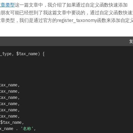
主题开发手册
插件开发手册
文章类型
这一篇文章中，我介绍了如果通过自定义函数快速添加
一点的朋友可能已经想到了我这篇文章中要说的，通过自定义函数快速
章类型，我们是通过官方的register_taxonomy函数来添加自定
_type
,
$tax_name
)
{
tax_name
,
tax_name
,
tax_name
,
tax_name
,
tax_name
,
tax_name
,
$tax_name
,
x_name
.
'名称'
,