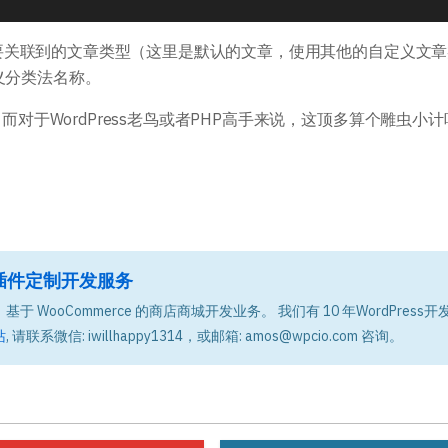
t是需要关联到的文章类型（这里是默认的文章，使用其他的自定义文
义分类法名称。
，而对于WordPress老鸟或者PHP高手来说，这顶多算个雕虫小
题和插件定制开发服务
基于 WooCommerce 的商店商城开发业务。 我们有 10 年WordPress开
站
, 请联系微信: iwillhappy1314，或邮箱: amos@wpcio.com 咨询。