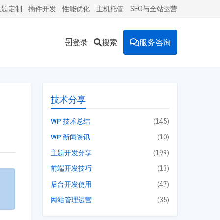
主题定制
插件开发
性能优化
主机托管
SEO与全站运营
登录
搜索
服务咨询
能的
技术分享
WP 技术总结
(145)
WP 新闻资讯
(10)
环境。
主题开发分享
(199)
前端开发技巧
(13)
后台开发使用
(47)
投放到
网站管理运营
(35)