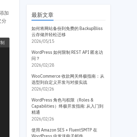
添加
最新文章
义分
如何将网站备份到免费的 BackupBliss
云存储并轻松迁移
2026/05/15
复制
WordPress 如何限制 REST API 匿名访
问？
2026/02/28
WooCommerce 收款网关终极指南：从
选型到自定义开发与对接实战
2026/02/26
WordPress 角色与权限（Roles &
Capabilities）终极开发指南: 从入门到
精通
2026/02/26
使用 Amazon SES + FluentSMTP 在
WordPress 中发送电子邮件