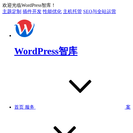
欢迎光临WordPress智库！
主题定制
插件开发
性能优化
主机托管
SEO与全站运营
WordPress智库
首页
服务
案