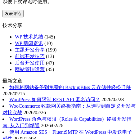
以便下次评论时使用。
技术分享
WP 技术总结
(145)
WP 新闻资讯
(10)
主题开发分享
(199)
前端开发技巧
(13)
后台开发使用
(47)
网站管理运营
(35)
最新文章
如何将网站备份到免费的 BackupBliss 云存储并轻松迁移
2026/05/15
WordPress 如何限制 REST API 匿名访问？
2026/02/28
WooCommerce 收款网关终极指南：从选型到自定义开发与
对接实战
2026/02/26
WordPress 角色与权限（Roles & Capabilities）终极开发指
南: 从入门到精通
2026/02/26
使用 Amazon SES + FluentSMTP 在 WordPress 中发送电子
邮件
2025/12/03