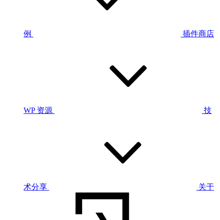
例
插件商店
WP 资源
技
术分享
关于