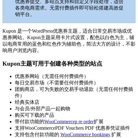
优惠券提交、多站点支持和自定义字段处理，适合
各类电商需求。无需付费插件即可轻松搭建高效促
销平台。
Kupon 是一个WordPress优惠券主题，适合日常交易市场或优
惠券网站。Kupon主题采用卡片式设置，配色以白色为主，辅
以电商常用的蓝色和红色作为辅助色，简洁大方的设计，不影
响用户浏览内容。
Kupon主题可用于创建各种类型的站点
优惠券网站（无需任何付费插件）
每日交易市场（不需要任何付费插件）
团购商店，可为失败的交易手动退款（无需任何付费插
件）
经典实体店
与会员/外部产品一起购物
购买可下载的产品
带付款功能的
WooCommercep re order
扩展
支持WooCommercePDF Vouchers PDF 优惠券凭证插件
支持包含付款功能的
WooCommerce bookings
扩展