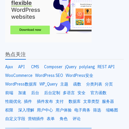
热点关注
Ajax
API
CMS
Composer
jQuery
polylang
REST API
WooCommerce
WordPress SEO
WordPress安全
WordPress数据库
WP_Query
主题
函数
分类列表
分页
前端
加速
后台
后台定制
多语言
安全
官方函数
性能优化
插件
插件发布
支付
数据库
文章类型
服务器
权限
深入理解
用户中心
用户体验
电子商务
筛选
缩略图
自定义字段
营销插件
表单
角色
评论