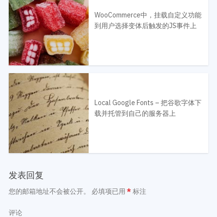
WooCommerce中，挂载自定义功能
到用户选择变体后触发的JS事件上
Local Google Fonts – 把谷歌字体下
载并托管到自己的服务器上
发表回复
您的邮箱地址不会被公开。
必填项已用
*
标注
评论