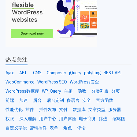
热点关注
Ajax
API
CMS
Composer
jQuery
polylang
REST API
WooCommerce
WordPress SEO
WordPress安全
WordPress数据库
WP_Query
主题
函数
分类列表
分页
前端
加速
后台
后台定制
多语言
安全
官方函数
性能优化
插件
插件发布
支付
数据库
文章类型
服务器
权限
深入理解
用户中心
用户体验
电子商务
筛选
缩略图
自定义字段
营销插件
表单
角色
评论