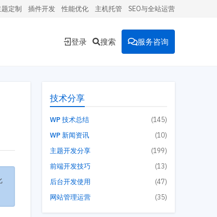
主题定制
插件开发
性能优化
主机托管
SEO与全站运营
登录
搜索
服务咨询
能的
技术分享
WP 技术总结
(145)
WP 新闻资讯
(10)
环境。
主题开发分享
(199)
前端开发技巧
(13)
化
后台开发使用
(47)
投放到
网站管理运营
(35)