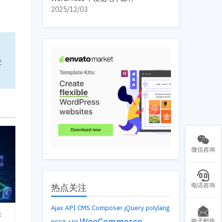
2025/12/03
发
微信咨询
电话咨询
热点关注
API
Ajax
CMS
Composer
jQuery
polylang
：
WooCommerce
电子邮件