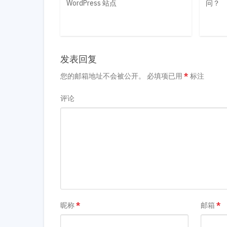
WordPress 站点
问？
发表回复
您的邮箱地址不会被公开。
必填项已用
*
标注
评论
昵称
*
邮箱
*