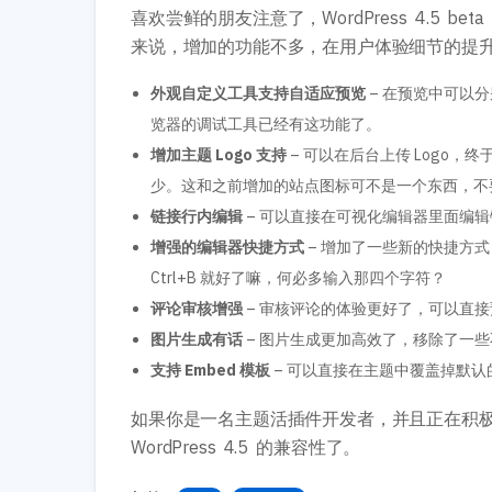
喜欢尝鲜的朋友注意了，WordPress 4.5 be
来说，增加的功能不多，在用户体验细节的提
外观自定义工具支持自适应预览
– 在预览中可以
览器的调试工具已经有这功能了。
增加主题 Logo 支持
– 可以在后台上传 Logo，
少。这和之前增加的站点图标可不是一个东西，不
链接行内编辑
– 可以直接在可视化编辑器里面编
增强的编辑器快捷方式
– 增加了一些新的快捷方式，
Ctrl+B 就好了嘛，何必多输入那四个字符？
评论审核增强
– 审核评论的体验更好了，可以直
图片生成有话
– 图片生成更加高效了，移除了一
支持 Embed 模板
– 可以直接在主题中覆盖掉默认的 
如果你是一名主题活插件开发者，并且正在积
WordPress 4.5 的兼容性了。