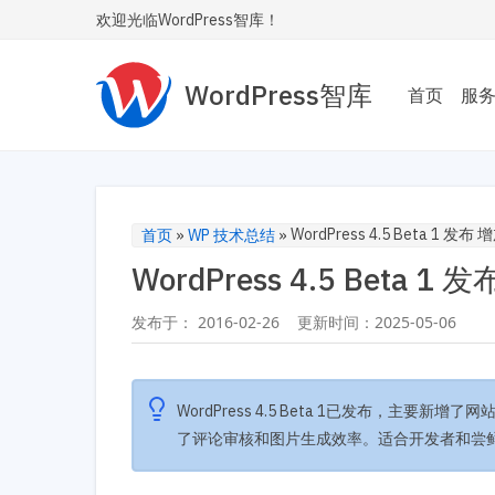
欢迎光临WordPress智库！
WordPress智库
首页
服
主题
为您
Wor
WordPress 4.5 Beta 1 
首页
»
WP 技术总结
»
WordPress 4.5 Beta
性能
让您的
发布于：
2016-02-26
更新时间：
2025-05-06
内飞
SE
WordPress 4.5 Beta 1已发布，主
让您
安全
了评论审核和图片生成效率。适合开发者和尝