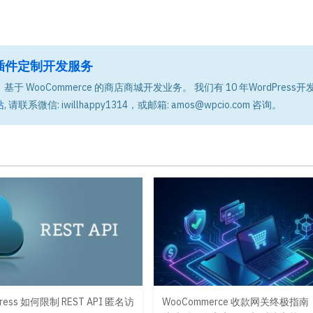
题和插件定制开发服务
基于 WooCommerce 的商店商城开发业务。 我们有 10 年WordPress开
站
, 请联系微信: iwillhappy1314，或邮箱: amos@wpcio.com 咨询。
Press 如何限制 REST API 匿名访
WooCommerce 收款网关终极指南