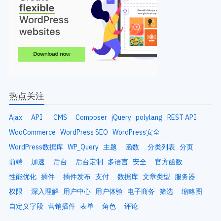
热点关注
Ajax
API
CMS
Composer
jQuery
polylang
REST API
WooCommerce
WordPress SEO
WordPress安全
WordPress数据库
WP_Query
主题
函数
分类列表
分页
前端
加速
后台
后台定制
多语言
安全
官方函数
性能优化
插件
插件发布
支付
数据库
文章类型
服务器
权限
深入理解
用户中心
用户体验
电子商务
筛选
缩略图
自定义字段
营销插件
表单
角色
评论