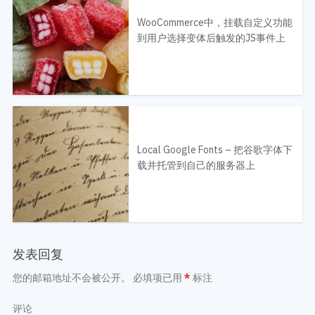
WooCommerce中，挂载自定义功能
到用户选择变体后触发的JS事件上
Local Google Fonts – 把谷歌字体下
载并托管到自己的服务器上
发表回复
您的邮箱地址不会被公开。
必填项已用
*
标注
评论