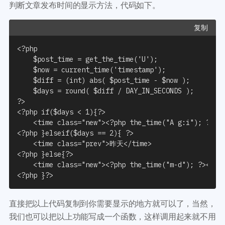
判断文章发布时间的显示方法，代码如下。
复制
<?php

    $post_time = get_the_time('U');

    $now = current_time('timestamp');

    $diff = (int) abs( $post_time - $now );

    $days = round( $diff / DAY_IN_SECONDS );

?>

<?php if($days < 1){?>

    <time class="new"><?php the_time("A g:i"); ?></t
<?php }elseif($days == 2){ ?>

    <time class="prev">昨天</time>

<?php }else{?>

    <time class="new"><?php the_time("m-d"); ?></tim
直接把以上代码复制到你需要显示的地方就可以了，当然，
我们也可以把以上功能写成一个函数，这样调用起来就不用