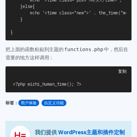
    }else{

        echo '<time class="new">' . the_time("m-d") 
    }

}
把上面的函数粘贴到主题的
中，然后在
functions.php
需要的地方这样调用：
复制
 <?php wizhi_human_time(); ?>
标签：
用户体验
自定义功能
我们提供
WordPress主题和插件定制