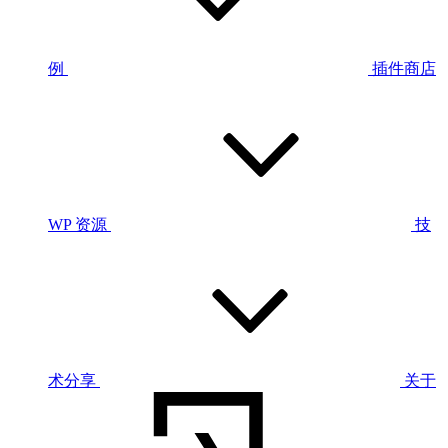
例
插件商店
WP 资源
技
术分享
关于