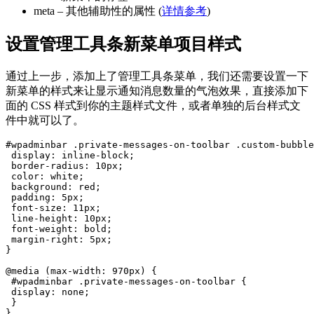
meta – 其他辅助性的属性 (
详情参考
)
设置管理工具条新菜单项目样式
通过上一步，添加上了管理工具条菜单，我们还需要设置一下
新菜单的样式来让显示通知消息数量的气泡效果，直接添加下
面的 CSS 样式到你的主题样式文件，或者单独的后台样式文
件中就可以了。
#wpadminbar .private-messages-on-toolbar .custom-bubble
 display: inline-block;

 border-radius: 10px;

 color: white;

 background: red;

 padding: 5px;

 font-size: 11px;

 line-height: 10px;

 font-weight: bold;

 margin-right: 5px;

}

@media (max-width: 970px) {

 #wpadminbar .private-messages-on-toolbar {

 display: none;

 }

}