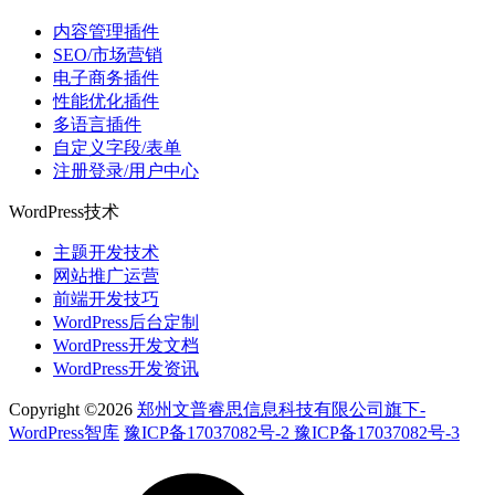
内容管理插件
SEO/市场营销
电子商务插件
性能优化插件
多语言插件
自定义字段/表单
注册登录/用户中心
WordPress技术
主题开发技术
网站推广运营
前端开发技巧
WordPress后台定制
WordPress开发文档
WordPress开发资讯
Copyright ©2026
郑州文普睿思信息科技有限公司旗下-
WordPress智库
豫ICP备17037082号-2 豫ICP备17037082号-3