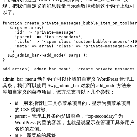
现，把我们自定义的消息数量显示函数挂载到这个钩子上就可
以了。
function create_private_messages_bubble_item_on_toolbar
   $args = array( 

     'id' => 'private-message',

     'parent' => 'top-secondary', 

     'title' => '<span class="custom-bubble-numbers">10
     'meta' => array( 'class' => 'private-messages-on-t
   );

  $wp_admin_bar->add_node( $args );

}

add_action( 'admin_bar_menu', 'create_private_messages_
admin_bar_menu 动作钩子可以让我们自定义 WordPress 管理工
具条，我们可以使用 $wp_admin_bar 对象的 add_node 方法来
添加自定义的菜单项目，该方法支持以下几个参数：
id – 用来指管理工具条菜单项目的，显示为新菜单项目
的 CSS 类前缀。
parent – 管理工具条的父级菜单，“top-secondary” 为
WordPress 内置的容器，也就是说显示在管理工具条用户
名称的左侧。
title – 新菜单的标签