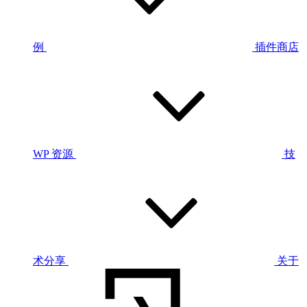
例
插件商店
WP 资源
技
术分享
关于