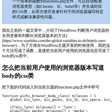
一个简单的函数到functions.php文件，可以自动检测
浏览器类型（如Chrome、IE、Safari等）并生成对应
的CSS类，从而方便开发者针对不同浏览器编写特定
样式或解决兼容性问题。
我在之前的一篇文章中，介绍了[WordPress 判断用户浏览器的
全局变量和判断IE浏览器版本的方法]
(https://www.wpzhiku.com/the-global-variables-to-definitely-user-
browser/)，为了方便在WordPress主题开发的时候使用，我把这
个方法写成了函数，直接把当前用户使用的浏览器信息写道了
body的css类中。
怎么把当前用户使用的浏览器版本写道
body的css类
把下面的代码加入到当前主题的functions.php文件中即可
function wizhi_browser_body_class( $classes ) {

    global $is_lynx, $is_gecko, $is_IE, $is_opera, $is_
    if($is_lynx) $classes[] = 'lynx';

    elseif($is_gecko) $classes[] = 'gecko';
