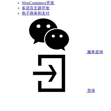
WooCommerce开发
多语言主题开发
电子商务和支付
服务咨询
登录