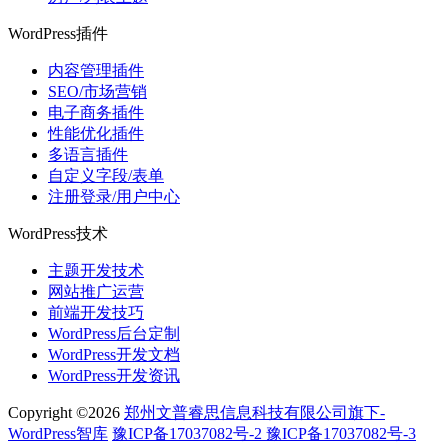
WordPress插件
内容管理插件
SEO/市场营销
电子商务插件
性能优化插件
多语言插件
自定义字段/表单
注册登录/用户中心
WordPress技术
主题开发技术
网站推广运营
前端开发技巧
WordPress后台定制
WordPress开发文档
WordPress开发资讯
Copyright ©2026
郑州文普睿思信息科技有限公司旗下-
WordPress智库
豫ICP备17037082号-2 豫ICP备17037082号-3