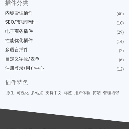
插件分类
内容管理插件
(40)
SEO/市场营销
(10)
电子商务插件
(29)
性能优化插件
(14)
多语言插件
(2)
自定义字段/表单
(6)
注册登录/用户中心
(12)
插件特色
原生
可视化
多站点
支持中文
标签
用户体验
简洁
管理增强