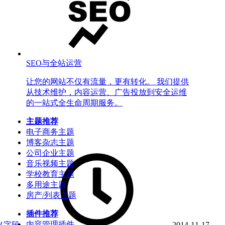
SEO与全站运营
让您的网站不仅有流量，更有转化。 我们提供
从技术维护，内容运营、广告投放到安全运维
的一站式全生命周期服务。
主题推荐
电子商务主题
博客杂志主题
公司企业主题
音乐视频主题
学校教育主题
多用途主题
房产/列表主题
插件推荐
内容管理插件
义字段
2014-11-17