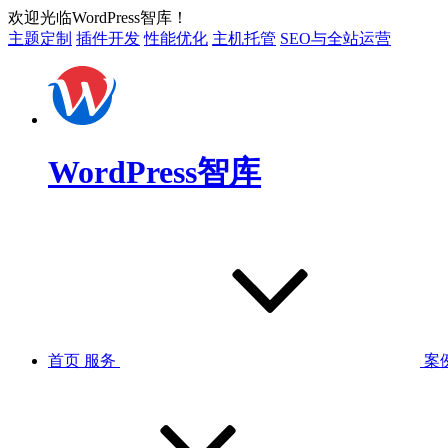
欢迎光临WordPress智库！
主题定制
插件开发
性能优化
主机托管
SEO与全站运营
WordPress智库
首页
服务
案