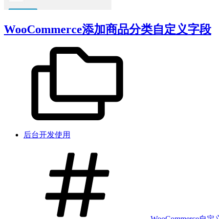
WooCommerce添加商品分类自定义字段
后台开发使用
WooCommerce
自定