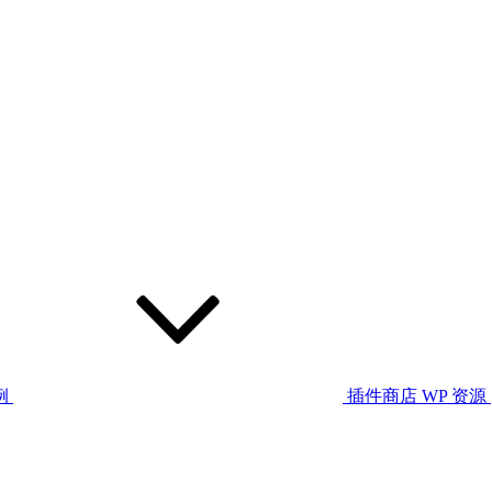
例
插件商店
WP 资源